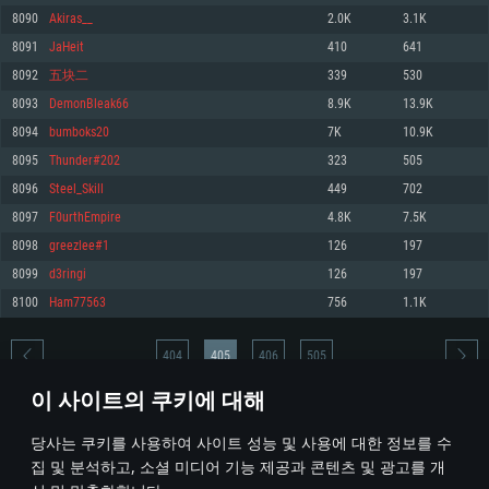
8090
Akiras__
2.0K
3.1K
메모리: 4GB
메모리: 6 GB
메모리: 4 GB
8091
JaHeit
410
641
그래픽 카드: DirectX 11 이상을 지원하는 AMD Radeon 77XX / NVIDIA
그래픽 카드: Metal 을 지원하는 Intel Iris Pro 5200 (Mac), 혹은 이와 비슷한 성
그래픽 카드: Vulkan 을 지원하고, 최신 그래픽 드라이버를 지원하는 NVIDIA
GeForce GT 660. 최소 사양 해상도: 720p
능을 가지는 Mac 버전의 AMD/Nvidia. 최소 해상도: 720p
660 (6개월 미만) 혹은 그와 동급의 성능을 가지며 최신 그래픽 드라이버를 지
8092
五块二
339
530
원하는 AMD (6개월 미만; 최소사양 지원 해상도 720p)
네트워크: 브로드밴드 인터넷
네트워크: 브로드밴드 인터넷
8093
DemonBleak66
8.9K
13.9K
네트워크: 브로드밴드 인터넷
여유 저장 공간: 22.1 GB (최소 클라이언트)
여유 저장 공간: 22.1 GB (최소 클라이언트)
8094
bumboks20
7K
10.9K
여유 저장 공간: 22.1 GB (최소 클라이언트)
8095
Thunder#202
323
505
권장 사양
권장 사양
권장 사양
8096
Steel_Skill
449
702
운영체제: Windows 10/11 (64 bit)
운영체제: Mac OS Big Sur 11.0
운영체제: Ubuntu 20.04 64bit
8097
F0urthEmpire
4.8K
7.5K
프로세서: Intel Core i5 또는 Ryzen 5 3600 이상
프로세서: Core i7 (Intel Xeon 은 지원하지 않습니다)
8098
greezlee#1
126
197
프로세서: Intel Core i7
메모리: 16 GB 이상
메모리: 8 GB
8099
d3ringi
126
197
메모리: 16 GB
그래픽 카드: DirectX 11 이상을 지원하는 Nvidia GeForce 1060, 또는 AMD RX
그래픽 카드: Metal을 지원하는 Radeon Vega II 이상
8100
Ham77563
756
1.1K
570 혹은 그 이상
그래픽 카드: Vulkan 을 지원하고, 최신 그래픽 드라이버를 지원하는 NVIDIA
네트워크: 브로드밴드 인터넷
1060 (6개월 미만) 혹은 그와 동급의 성능을 가지며 최신 그래픽 드라이버를
네트워크: 브로드밴드 인터넷
지원하는 AMD RX 570 (6개월 미만; 최소사양 지원 해상도 720p) 이상
여유 저장 공간: 62.2 GB (전체 클라이언트)
404
405
406
505
여유 저장 공간: 62.2 GB (전체 클라이언트)
네트워크: 브로드밴드 인터넷
이 사이트의 쿠키에 대해
여유 저장 공간: 62.2 GB (전체 클라이언트)
* 순위표는 매일 1회 갱신됩니다
당사는 쿠키를 사용하여 사이트 성능 및 사용에 대한 정보를 수
집 및 분석하고, 소셜 미디어 기능 제공과 콘텐츠 및 광고를 개