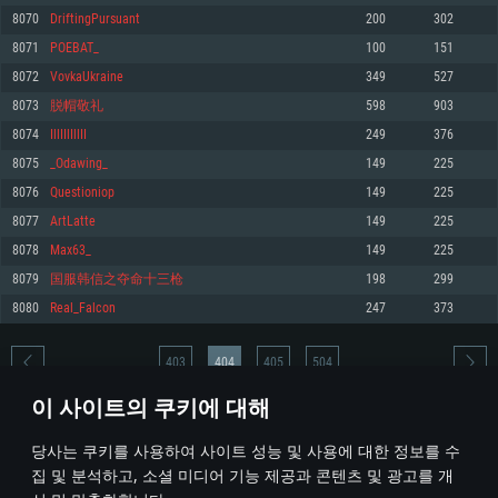
8070
DriftingPursuant
200
302
메모리: 4GB
메모리: 6 GB
메모리: 4 GB
8071
POEBAT_
100
151
그래픽 카드: DirectX 11 이상을 지원하는 AMD Radeon 77XX / NVIDIA
그래픽 카드: Metal 을 지원하는 Intel Iris Pro 5200 (Mac), 혹은 이와 비슷한 성
그래픽 카드: Vulkan 을 지원하고, 최신 그래픽 드라이버를 지원하는 NVIDIA
GeForce GT 660. 최소 사양 해상도: 720p
능을 가지는 Mac 버전의 AMD/Nvidia. 최소 해상도: 720p
660 (6개월 미만) 혹은 그와 동급의 성능을 가지며 최신 그래픽 드라이버를 지
8072
VovkaUkraine
349
527
원하는 AMD (6개월 미만; 최소사양 지원 해상도 720p)
네트워크: 브로드밴드 인터넷
네트워크: 브로드밴드 인터넷
8073
脱帽敬礼
598
903
네트워크: 브로드밴드 인터넷
여유 저장 공간: 22.1 GB (최소 클라이언트)
여유 저장 공간: 22.1 GB (최소 클라이언트)
8074
IllIIlIllII
249
376
여유 저장 공간: 22.1 GB (최소 클라이언트)
8075
_Odawing_
149
225
권장 사양
권장 사양
권장 사양
8076
Questioniop
149
225
운영체제: Windows 10/11 (64 bit)
운영체제: Mac OS Big Sur 11.0
운영체제: Ubuntu 20.04 64bit
8077
ArtLatte
149
225
프로세서: Intel Core i5 또는 Ryzen 5 3600 이상
프로세서: Core i7 (Intel Xeon 은 지원하지 않습니다)
8078
Max63_
149
225
프로세서: Intel Core i7
메모리: 16 GB 이상
메모리: 8 GB
8079
国服韩信之夺命十三枪
198
299
메모리: 16 GB
그래픽 카드: DirectX 11 이상을 지원하는 Nvidia GeForce 1060, 또는 AMD RX
그래픽 카드: Metal을 지원하는 Radeon Vega II 이상
8080
Real_Falcon
247
373
570 혹은 그 이상
그래픽 카드: Vulkan 을 지원하고, 최신 그래픽 드라이버를 지원하는 NVIDIA
네트워크: 브로드밴드 인터넷
1060 (6개월 미만) 혹은 그와 동급의 성능을 가지며 최신 그래픽 드라이버를
네트워크: 브로드밴드 인터넷
지원하는 AMD RX 570 (6개월 미만; 최소사양 지원 해상도 720p) 이상
여유 저장 공간: 62.2 GB (전체 클라이언트)
403
404
405
504
여유 저장 공간: 62.2 GB (전체 클라이언트)
네트워크: 브로드밴드 인터넷
이 사이트의 쿠키에 대해
여유 저장 공간: 62.2 GB (전체 클라이언트)
* 순위표는 매일 1회 갱신됩니다
당사는 쿠키를 사용하여 사이트 성능 및 사용에 대한 정보를 수
집 및 분석하고, 소셜 미디어 기능 제공과 콘텐츠 및 광고를 개