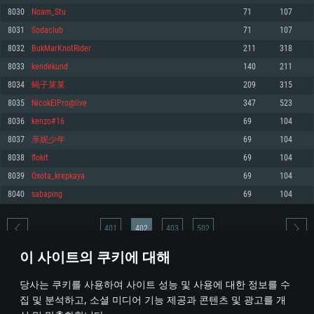
8030
Noam_Stu
71
107
메모리: 4GB
메모리: 6 GB
메모리: 4 GB
8031
Sodaclub
71
107
그래픽 카드: DirectX 11 이상을 지원하는 AMD Radeon 77XX / NVIDIA
그래픽 카드: Metal 을 지원하는 Intel Iris Pro 5200 (Mac), 혹은 이와 비슷한 성
그래픽 카드: Vulkan 을 지원하고, 최신 그래픽 드라이버를 지원하는 NVIDIA
GeForce GT 660. 최소 사양 해상도: 720p
능을 가지는 Mac 버전의 AMD/Nvidia. 최소 해상도: 720p
660 (6개월 미만) 혹은 그와 동급의 성능을 가지며 최신 그래픽 드라이버를 지
8032
BukMarKnotRider
211
318
원하는 AMD (6개월 미만; 최소사양 지원 해상도 720p)
네트워크: 브로드밴드 인터넷
네트워크: 브로드밴드 인터넷
8033
kendekund
140
211
네트워크: 브로드밴드 인터넷
여유 저장 공간: 22.1 GB (최소 클라이언트)
여유 저장 공간: 22.1 GB (최소 클라이언트)
8034
蝎子莱莱
209
315
여유 저장 공간: 22.1 GB (최소 클라이언트)
8035
NicokElPro@live
347
523
권장 사양
권장 사양
권장 사양
8036
kenzo#16
69
104
운영체제: Windows 10/11 (64 bit)
운영체제: Mac OS Big Sur 11.0
운영체제: Ubuntu 20.04 64bit
8037
亲妮少年
69
104
프로세서: Intel Core i5 또는 Ryzen 5 3600 이상
프로세서: Core i7 (Intel Xeon 은 지원하지 않습니다)
8038
flokit
69
104
프로세서: Intel Core i7
메모리: 16 GB 이상
메모리: 8 GB
8039
Oxota_krepkaya
69
104
메모리: 16 GB
그래픽 카드: DirectX 11 이상을 지원하는 Nvidia GeForce 1060, 또는 AMD RX
그래픽 카드: Metal을 지원하는 Radeon Vega II 이상
8040
sabaping
69
104
570 혹은 그 이상
그래픽 카드: Vulkan 을 지원하고, 최신 그래픽 드라이버를 지원하는 NVIDIA
네트워크: 브로드밴드 인터넷
1060 (6개월 미만) 혹은 그와 동급의 성능을 가지며 최신 그래픽 드라이버를
네트워크: 브로드밴드 인터넷
지원하는 AMD RX 570 (6개월 미만; 최소사양 지원 해상도 720p) 이상
여유 저장 공간: 62.2 GB (전체 클라이언트)
401
402
403
502
여유 저장 공간: 62.2 GB (전체 클라이언트)
네트워크: 브로드밴드 인터넷
이 사이트의 쿠키에 대해
여유 저장 공간: 62.2 GB (전체 클라이언트)
* 순위표는 매일 1회 갱신됩니다
당사는 쿠키를 사용하여 사이트 성능 및 사용에 대한 정보를 수
집 및 분석하고, 소셜 미디어 기능 제공과 콘텐츠 및 광고를 개