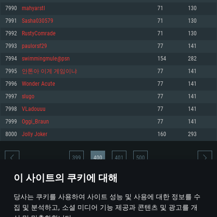
7990
mahyarstl
71
130
메모리: 4GB
메모리: 6 GB
메모리: 4 GB
7991
Sasha030579
71
130
그래픽 카드: DirectX 11 이상을 지원하는 AMD Radeon 77XX / NVIDIA
그래픽 카드: Metal 을 지원하는 Intel Iris Pro 5200 (Mac), 혹은 이와 비슷한 성
그래픽 카드: Vulkan 을 지원하고, 최신 그래픽 드라이버를 지원하는 NVIDIA
GeForce GT 660. 최소 사양 해상도: 720p
능을 가지는 Mac 버전의 AMD/Nvidia. 최소 해상도: 720p
660 (6개월 미만) 혹은 그와 동급의 성능을 가지며 최신 그래픽 드라이버를 지
7992
RustyComrade
71
130
원하는 AMD (6개월 미만; 최소사양 지원 해상도 720p)
네트워크: 브로드밴드 인터넷
네트워크: 브로드밴드 인터넷
7993
paulorsf29
77
141
네트워크: 브로드밴드 인터넷
여유 저장 공간: 22.1 GB (최소 클라이언트)
여유 저장 공간: 22.1 GB (최소 클라이언트)
7994
swimmingmule@psn
154
282
여유 저장 공간: 22.1 GB (최소 클라이언트)
7995
안톤아 이게 게임이냐
77
141
권장 사양
권장 사양
권장 사양
7996
Wonder Аcute
77
141
운영체제: Windows 10/11 (64 bit)
운영체제: Mac OS Big Sur 11.0
운영체제: Ubuntu 20.04 64bit
7997
slugo
77
141
프로세서: Intel Core i5 또는 Ryzen 5 3600 이상
프로세서: Core i7 (Intel Xeon 은 지원하지 않습니다)
7998
VLadouuu
77
141
프로세서: Intel Core i7
메모리: 16 GB 이상
메모리: 8 GB
7999
Oggi_Braun
77
141
메모리: 16 GB
그래픽 카드: DirectX 11 이상을 지원하는 Nvidia GeForce 1060, 또는 AMD RX
그래픽 카드: Metal을 지원하는 Radeon Vega II 이상
8000
Jolly Joker
160
293
570 혹은 그 이상
그래픽 카드: Vulkan 을 지원하고, 최신 그래픽 드라이버를 지원하는 NVIDIA
네트워크: 브로드밴드 인터넷
1060 (6개월 미만) 혹은 그와 동급의 성능을 가지며 최신 그래픽 드라이버를
네트워크: 브로드밴드 인터넷
지원하는 AMD RX 570 (6개월 미만; 최소사양 지원 해상도 720p) 이상
여유 저장 공간: 62.2 GB (전체 클라이언트)
399
400
401
500
여유 저장 공간: 62.2 GB (전체 클라이언트)
네트워크: 브로드밴드 인터넷
이 사이트의 쿠키에 대해
여유 저장 공간: 62.2 GB (전체 클라이언트)
* 순위표는 매일 1회 갱신됩니다
당사는 쿠키를 사용하여 사이트 성능 및 사용에 대한 정보를 수
집 및 분석하고, 소셜 미디어 기능 제공과 콘텐츠 및 광고를 개