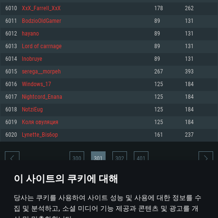
6010
XxX_Farrell_XxX
178
262
메모리: 4GB
메모리: 6 GB
메모리: 4 GB
6011
BodzioOldGamer
89
131
그래픽 카드: DirectX 11 이상을 지원하는 AMD Radeon 77XX / NVIDIA
그래픽 카드: Metal 을 지원하는 Intel Iris Pro 5200 (Mac), 혹은 이와 비슷한 성
그래픽 카드: Vulkan 을 지원하고, 최신 그래픽 드라이버를 지원하는 NVIDIA
GeForce GT 660. 최소 사양 해상도: 720p
능을 가지는 Mac 버전의 AMD/Nvidia. 최소 해상도: 720p
660 (6개월 미만) 혹은 그와 동급의 성능을 가지며 최신 그래픽 드라이버를 지
6012
hayano
89
131
원하는 AMD (6개월 미만; 최소사양 지원 해상도 720p)
네트워크: 브로드밴드 인터넷
네트워크: 브로드밴드 인터넷
6013
Lord of carrnage
89
131
네트워크: 브로드밴드 인터넷
여유 저장 공간: 22.1 GB (최소 클라이언트)
여유 저장 공간: 22.1 GB (최소 클라이언트)
6014
lnobruye
89
131
여유 저장 공간: 22.1 GB (최소 클라이언트)
6015
serega__morpeh
267
393
권장 사양
권장 사양
권장 사양
6016
Windows_17
125
184
운영체제: Windows 10/11 (64 bit)
운영체제: Mac OS Big Sur 11.0
운영체제: Ubuntu 20.04 64bit
6017
Nightcord_Enana
125
184
프로세서: Intel Core i5 또는 Ryzen 5 3600 이상
프로세서: Core i7 (Intel Xeon 은 지원하지 않습니다)
6018
NotziEug
125
184
프로세서: Intel Core i7
메모리: 16 GB 이상
메모리: 8 GB
6019
Коля овуляция
125
184
메모리: 16 GB
그래픽 카드: DirectX 11 이상을 지원하는 Nvidia GeForce 1060, 또는 AMD RX
그래픽 카드: Metal을 지원하는 Radeon Vega II 이상
6020
Lynette_Bis6op
161
237
570 혹은 그 이상
그래픽 카드: Vulkan 을 지원하고, 최신 그래픽 드라이버를 지원하는 NVIDIA
네트워크: 브로드밴드 인터넷
1060 (6개월 미만) 혹은 그와 동급의 성능을 가지며 최신 그래픽 드라이버를
네트워크: 브로드밴드 인터넷
지원하는 AMD RX 570 (6개월 미만; 최소사양 지원 해상도 720p) 이상
여유 저장 공간: 62.2 GB (전체 클라이언트)
300
301
302
401
여유 저장 공간: 62.2 GB (전체 클라이언트)
네트워크: 브로드밴드 인터넷
이 사이트의 쿠키에 대해
여유 저장 공간: 62.2 GB (전체 클라이언트)
* 순위표는 매일 1회 갱신됩니다
당사는 쿠키를 사용하여 사이트 성능 및 사용에 대한 정보를 수
집 및 분석하고, 소셜 미디어 기능 제공과 콘텐츠 및 광고를 개