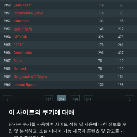
5950
_440814327
118
173
메모리: 4GB
메모리: 6 GB
메모리: 4 GB
5951
RogueStarONE@live
118
173
그래픽 카드: DirectX 11 이상을 지원하는 AMD Radeon 77XX / NVIDIA
그래픽 카드: Metal 을 지원하는 Intel Iris Pro 5200 (Mac), 혹은 이와 비슷한 성
그래픽 카드: Vulkan 을 지원하고, 최신 그래픽 드라이버를 지원하는 NVIDIA
GeForce GT 660. 최소 사양 해상도: 720p
능을 가지는 Mac 버전의 AMD/Nvidia. 최소 해상도: 720p
660 (6개월 미만) 혹은 그와 동급의 성능을 가지며 최신 그래픽 드라이버를 지
5952
sahacobra
133
195
원하는 AMD (6개월 미만; 최소사양 지원 해상도 720p)
네트워크: 브로드밴드 인터넷
네트워크: 브로드밴드 인터넷
5953
这有个沙雕
148
217
네트워크: 브로드밴드 인터넷
여유 저장 공간: 22.1 GB (최소 클라이언트)
여유 저장 공간: 22.1 GB (최소 클라이언트)
5954
GREYS0N
326
478
여유 저장 공간: 22.1 GB (최소 클라이언트)
5955
92FXR
178
261
권장 사양
권장 사양
권장 사양
5956
Breakfast84
298
437
운영체제: Windows 10/11 (64 bit)
운영체제: Mac OS Big Sur 11.0
운영체제: Ubuntu 20.04 64bit
5957
Starui
75
110
프로세서: Intel Core i5 또는 Ryzen 5 3600 이상
프로세서: Core i7 (Intel Xeon 은 지원하지 않습니다)
5958
Dainserk
75
110
프로세서: Intel Core i7
메모리: 16 GB 이상
메모리: 8 GB
5959
thiagocortes00-T@psn
105
154
메모리: 16 GB
그래픽 카드: DirectX 11 이상을 지원하는 Nvidia GeForce 1060, 또는 AMD RX
그래픽 카드: Metal을 지원하는 Radeon Vega II 이상
5960
пивной Дракон
135
198
570 혹은 그 이상
그래픽 카드: Vulkan 을 지원하고, 최신 그래픽 드라이버를 지원하는 NVIDIA
네트워크: 브로드밴드 인터넷
1060 (6개월 미만) 혹은 그와 동급의 성능을 가지며 최신 그래픽 드라이버를
네트워크: 브로드밴드 인터넷
지원하는 AMD RX 570 (6개월 미만; 최소사양 지원 해상도 720p) 이상
여유 저장 공간: 62.2 GB (전체 클라이언트)
297
298
299
398
여유 저장 공간: 62.2 GB (전체 클라이언트)
네트워크: 브로드밴드 인터넷
이 사이트의 쿠키에 대해
여유 저장 공간: 62.2 GB (전체 클라이언트)
* 순위표는 매일 1회 갱신됩니다
당사는 쿠키를 사용하여 사이트 성능 및 사용에 대한 정보를 수
집 및 분석하고, 소셜 미디어 기능 제공과 콘텐츠 및 광고를 개