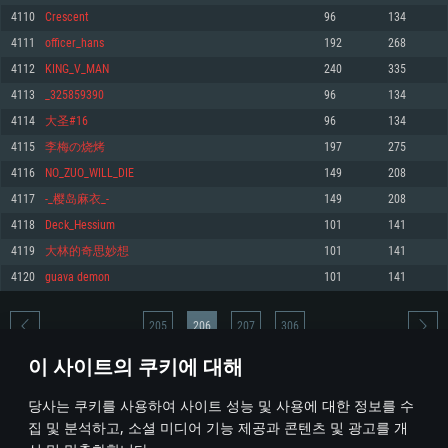
4110
Crescentㅤ
96
134
메모리: 4GB
메모리: 6 GB
메모리: 4 GB
4111
officer_hans
192
268
그래픽 카드: DirectX 11 이상을 지원하는 AMD Radeon 77XX / NVIDIA
그래픽 카드: Metal 을 지원하는 Intel Iris Pro 5200 (Mac), 혹은 이와 비슷한 성
그래픽 카드: Vulkan 을 지원하고, 최신 그래픽 드라이버를 지원하는 NVIDIA
GeForce GT 660. 최소 사양 해상도: 720p
능을 가지는 Mac 버전의 AMD/Nvidia. 최소 해상도: 720p
660 (6개월 미만) 혹은 그와 동급의 성능을 가지며 최신 그래픽 드라이버를 지
4112
KING_V_MAN
240
335
원하는 AMD (6개월 미만; 최소사양 지원 해상도 720p)
네트워크: 브로드밴드 인터넷
네트워크: 브로드밴드 인터넷
4113
_325859390
96
134
네트워크: 브로드밴드 인터넷
여유 저장 공간: 22.1 GB (최소 클라이언트)
여유 저장 공간: 22.1 GB (최소 클라이언트)
4114
大圣#16
96
134
여유 저장 공간: 22.1 GB (최소 클라이언트)
4115
李梅の烧烤
197
275
권장 사양
권장 사양
권장 사양
4116
NO_ZUO_WILL_DIE
149
208
운영체제: Windows 10/11 (64 bit)
운영체제: Mac OS Big Sur 11.0
운영체제: Ubuntu 20.04 64bit
4117
-_樱岛麻衣_-
149
208
프로세서: Intel Core i5 또는 Ryzen 5 3600 이상
프로세서: Core i7 (Intel Xeon 은 지원하지 않습니다)
4118
Deck_Hessium
101
141
프로세서: Intel Core i7
메모리: 16 GB 이상
메모리: 8 GB
4119
大林的奇思妙想
101
141
메모리: 16 GB
그래픽 카드: DirectX 11 이상을 지원하는 Nvidia GeForce 1060, 또는 AMD RX
그래픽 카드: Metal을 지원하는 Radeon Vega II 이상
4120
guava demon
101
141
570 혹은 그 이상
그래픽 카드: Vulkan 을 지원하고, 최신 그래픽 드라이버를 지원하는 NVIDIA
네트워크: 브로드밴드 인터넷
1060 (6개월 미만) 혹은 그와 동급의 성능을 가지며 최신 그래픽 드라이버를
네트워크: 브로드밴드 인터넷
지원하는 AMD RX 570 (6개월 미만; 최소사양 지원 해상도 720p) 이상
여유 저장 공간: 62.2 GB (전체 클라이언트)
205
206
207
306
여유 저장 공간: 62.2 GB (전체 클라이언트)
네트워크: 브로드밴드 인터넷
이 사이트의 쿠키에 대해
여유 저장 공간: 62.2 GB (전체 클라이언트)
* 순위표는 매일 1회 갱신됩니다
당사는 쿠키를 사용하여 사이트 성능 및 사용에 대한 정보를 수
집 및 분석하고, 소셜 미디어 기능 제공과 콘텐츠 및 광고를 개