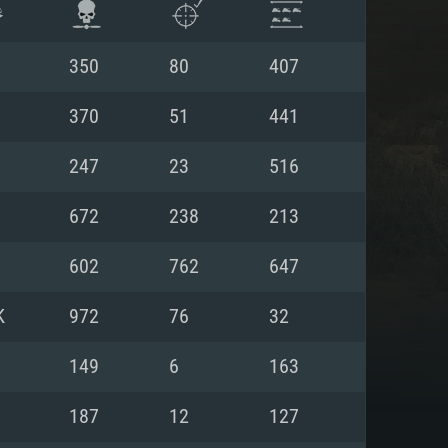
350
80
407
370
51
441
247
23
516
672
238
213
602
762
647
K
972
76
32
항
149
6
163
187
12
127