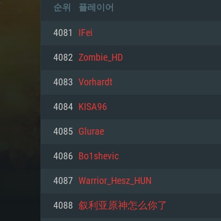
순위
플레이어
4081
IFei
4082
Zombie_HD
4083
Vorhardt
4084
KISA96
4085
Glurae
4086
Bo1shevic
4087
Warrior_Hesz_HUN
4088
叙利亚原神怎么你了