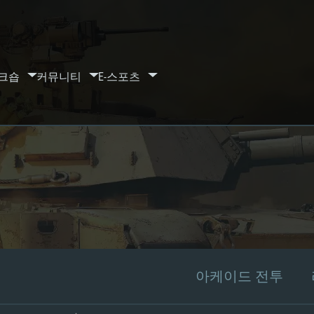
크숍
커뮤니티
E-스포츠
아케이드 전투