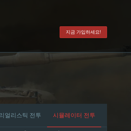
지금 가입하세요!
리얼리스틱 전투
시뮬레이터 전투