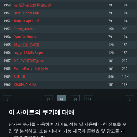
1950
浣溪沙-谁念西风独自凉
79
104
메모리: 4GB
메모리: 6 GB
메모리: 4 GB
1951
DarkDargonLORD
79
104
그래픽 카드: DirectX 11 이상을 지원하는 AMD Radeon 77XX / NVIDIA
그래픽 카드: Metal 을 지원하는 Intel Iris Pro 5200 (Mac), 혹은 이와 비슷한 성
그래픽 카드: Vulkan 을 지원하고, 최신 그래픽 드라이버를 지원하는 NVIDIA
GeForce GT 660. 최소 사양 해상도: 720p
능을 가지는 Mac 버전의 AMD/Nvidia. 최소 해상도: 720p
660 (6개월 미만) 혹은 그와 동급의 성능을 가지며 최신 그래픽 드라이버를 지
1952
Доцент Арсений
79
104
원하는 AMD (6개월 미만; 최소사양 지원 해상도 720p)
네트워크: 브로드밴드 인터넷
네트워크: 브로드밴드 인터넷
1953
Fenny_Aurora
158
208
네트워크: 브로드밴드 인터넷
여유 저장 공간: 22.1 GB (최소 클라이언트)
여유 저장 공간: 22.1 GB (최소 클라이언트)
1954
Ryan Goslingov
79
104
여유 저장 공간: 22.1 GB (최소 클라이언트)
1955
精忠报国汪精卫
120
158
권장 사양
권장 사양
권장 사양
1956
ray_pist343546@psn
120
158
운영체제: Windows 10/11 (64 bit)
운영체제: Mac OS Big Sur 11.0
운영체제: Ubuntu 20.04 64bit
1957
MCLOVIN7OH7@psn
161
212
프로세서: Intel Core i5 또는 Ryzen 5 3600 이상
프로세서: Core i7 (Intel Xeon 은 지원하지 않습니다)
1958
PoppinParty_山吹沙綾
161
212
프로세서: Intel Core i7
메모리: 16 GB 이상
메모리: 8 GB
1959
Sttttttttt
846
1.1K
메모리: 16 GB
그래픽 카드: DirectX 11 이상을 지원하는 Nvidia GeForce 1060, 또는 AMD RX
그래픽 카드: Metal을 지원하는 Radeon Vega II 이상
1960
XIAOHUAIHUAI
101
133
570 혹은 그 이상
그래픽 카드: Vulkan 을 지원하고, 최신 그래픽 드라이버를 지원하는 NVIDIA
네트워크: 브로드밴드 인터넷
1060 (6개월 미만) 혹은 그와 동급의 성능을 가지며 최신 그래픽 드라이버를
네트워크: 브로드밴드 인터넷
지원하는 AMD RX 570 (6개월 미만; 최소사양 지원 해상도 720p) 이상
여유 저장 공간: 62.2 GB (전체 클라이언트)
97
98
99
198
여유 저장 공간: 62.2 GB (전체 클라이언트)
네트워크: 브로드밴드 인터넷
이 사이트의 쿠키에 대해
여유 저장 공간: 62.2 GB (전체 클라이언트)
* 순위표는 매일 1회 갱신됩니다
당사는 쿠키를 사용하여 사이트 성능 및 사용에 대한 정보를 수
집 및 분석하고, 소셜 미디어 기능 제공과 콘텐츠 및 광고를 개