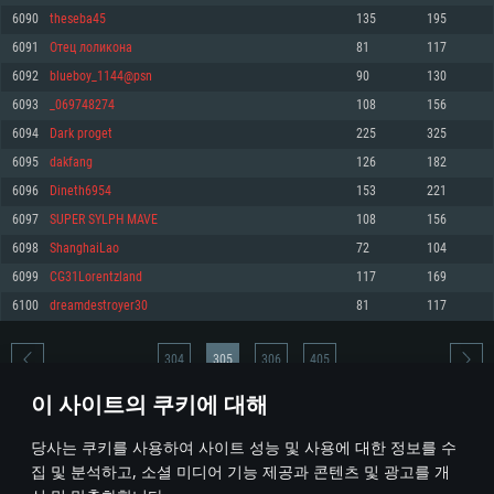
6090
theseba45
135
195
메모리: 4GB
메모리: 6 GB
메모리: 4 GB
6091
Отец лоликона
81
117
그래픽 카드: DirectX 11 이상을 지원하는 AMD Radeon 77XX / NVIDIA
그래픽 카드: Metal 을 지원하는 Intel Iris Pro 5200 (Mac), 혹은 이와 비슷한 성
그래픽 카드: Vulkan 을 지원하고, 최신 그래픽 드라이버를 지원하는 NVIDIA
GeForce GT 660. 최소 사양 해상도: 720p
능을 가지는 Mac 버전의 AMD/Nvidia. 최소 해상도: 720p
660 (6개월 미만) 혹은 그와 동급의 성능을 가지며 최신 그래픽 드라이버를 지
6092
blueboy_1144@psn
90
130
원하는 AMD (6개월 미만; 최소사양 지원 해상도 720p)
네트워크: 브로드밴드 인터넷
네트워크: 브로드밴드 인터넷
6093
_069748274
108
156
네트워크: 브로드밴드 인터넷
여유 저장 공간: 22.1 GB (최소 클라이언트)
여유 저장 공간: 22.1 GB (최소 클라이언트)
6094
Dark proget
225
325
여유 저장 공간: 22.1 GB (최소 클라이언트)
6095
dakfang
126
182
권장 사양
권장 사양
권장 사양
6096
Dineth6954
153
221
운영체제: Windows 10/11 (64 bit)
운영체제: Mac OS Big Sur 11.0
운영체제: Ubuntu 20.04 64bit
6097
SUPER SYLPH MAVE
108
156
프로세서: Intel Core i5 또는 Ryzen 5 3600 이상
프로세서: Core i7 (Intel Xeon 은 지원하지 않습니다)
6098
ShanghaiLao
72
104
프로세서: Intel Core i7
메모리: 16 GB 이상
메모리: 8 GB
6099
CG31Lorentzland
117
169
메모리: 16 GB
그래픽 카드: DirectX 11 이상을 지원하는 Nvidia GeForce 1060, 또는 AMD RX
그래픽 카드: Metal을 지원하는 Radeon Vega II 이상
6100
dreamdestroyer30
81
117
570 혹은 그 이상
그래픽 카드: Vulkan 을 지원하고, 최신 그래픽 드라이버를 지원하는 NVIDIA
네트워크: 브로드밴드 인터넷
1060 (6개월 미만) 혹은 그와 동급의 성능을 가지며 최신 그래픽 드라이버를
네트워크: 브로드밴드 인터넷
지원하는 AMD RX 570 (6개월 미만; 최소사양 지원 해상도 720p) 이상
여유 저장 공간: 62.2 GB (전체 클라이언트)
304
305
306
405
여유 저장 공간: 62.2 GB (전체 클라이언트)
네트워크: 브로드밴드 인터넷
이 사이트의 쿠키에 대해
여유 저장 공간: 62.2 GB (전체 클라이언트)
* 순위표는 매일 1회 갱신됩니다
당사는 쿠키를 사용하여 사이트 성능 및 사용에 대한 정보를 수
집 및 분석하고, 소셜 미디어 기능 제공과 콘텐츠 및 광고를 개