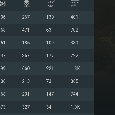
336
267
130
401
568
471
63
702
261
186
109
339
447
367
177
722
899
660
221
1.8K
306
213
73
365
항
368
231
147
744
473
327
34
1.0K