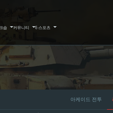
크숍
커뮤니티
E-스포츠
아케이드 전투