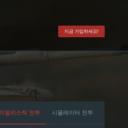
지금 가입하세요!
리얼리스틱 전투
시뮬레이터 전투