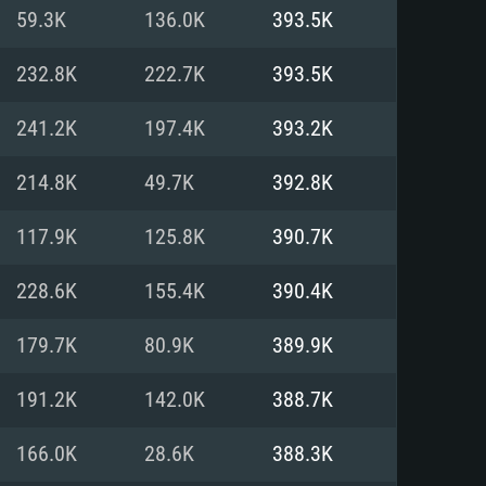
Linux
59.3K
136.0K
393.5K
232.8K
222.7K
393.5K
241.2K
197.4K
393.2K
0/11 (64 bit)
ig Sur 11.0
.04 64bit
214.8K
49.7K
392.8K
re i5 또는 Ryzen 5 3600 이상
 (Intel Xeon 은 지원하지 않습니
e i7
117.9K
125.8K
390.7K
상
228.6K
155.4K
390.4K
tX 11 이상을 지원하는 Nvidia
kan 을 지원하고, 최신 그래픽 드라
179.7K
80.9K
389.9K
 또는 AMD RX 570 혹은 그 이상
을 지원하는 Radeon Vega II 이
DIA 1060 (6개월 미만) 혹은 그
191.2K
142.0K
388.7K
 가지며 최신 그래픽 드라이버를
밴드 인터넷
 570 (6개월 미만; 최소사양 지원
166.0K
28.6K
388.3K
밴드 인터넷