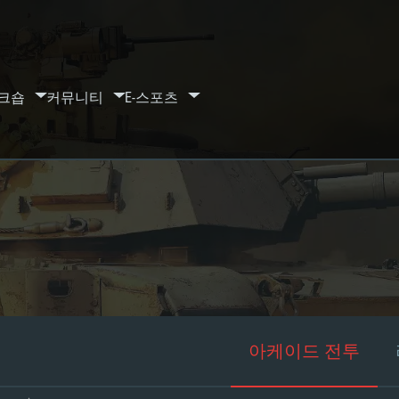
크숍
커뮤니티
E-스포츠
아케이드 전투