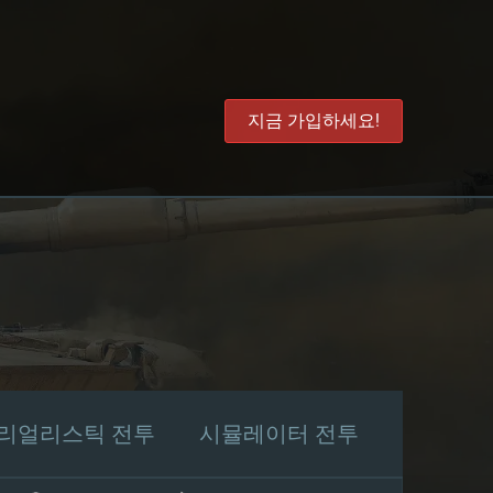
지금 가입하세요!
리얼리스틱 전투
시뮬레이터 전투