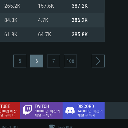
.2 GB (전체 클라이언트)
265.2K
157.6K
387.2K
.2 GB (전체 클라이언트)
밴드 인터넷
84.3K
4.7K
386.2K
.2 GB (전체 클라이언트)
61.8K
64.7K
385.8K
5
6
7
106
TUBE
TWITCH
DISCORD
0,000명 이상
530,000명 이상의
140,000명 이상의
채널 구독자
채널 구독자
채널 구독자
커뮤니티
E-스포츠