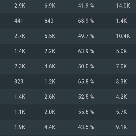
MAC
2.9K
6.9K
41.9 %
14.0K
441
640
68.9 %
1.4K
권장 사양
권장 사양
권장 사양
2.7K
5.5K
49.7 %
10.4K
버전
운영체제: Windows 1
운영체제: Mac OS B
운영체제: Ubuntu 20
1.4K
2.2K
63.9 %
5.0K
상
(Intel Xeon 은 지
프로세서: Intel Co
프로세서: Core i7
프로세서: Intel Cor
2.3K
4.6K
50.0 %
7.0K
다)
메모리: 16 GB 이
메모리: 16 GB
823
1.2K
65.8 %
3.3K
메모리: 8 GB
 지원하는 AMD
고, 최신 그래픽 드라
그래픽 카드: Direc
그래픽 카드: Vul
1.4K
2.6K
52.5 %
4.2K
e GT 660. 최소 사양
 Iris Pro 5200
6개월 미만) 혹은 그
GeForce 1060,
그래픽 카드: Metal
이버를 지원하는 NVI
1.1K
2.0K
55.6 %
5.7K
 가지는 Mac 버전
그래픽 드라이버를
상
와 동급의 성능을
네트워크: 브로드
0p
소사양 지원 해상도
지원하는 AMD RX
1.9K
4.4K
43.5 %
9.1K
네트워크: 브로드
해상도 720p) 이상