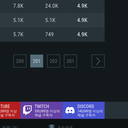
.2 GB (전체 클라이언트)
7.8K
24.0K
4.9K
.2 GB (전체 클라이언트)
밴드 인터넷
5.1K
5.1K
4.9K
.2 GB (전체 클라이언트)
5.7K
749
4.9K
200
201
202
301
TUBE
TWITCH
DISCORD
0,000명 이상
530,000명 이상의
140,000명 이상의
채널 구독자
채널 구독자
채널 구독자
커뮤니티
E-스포츠