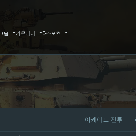
크숍
커뮤니티
E-스포츠
아케이드 전투