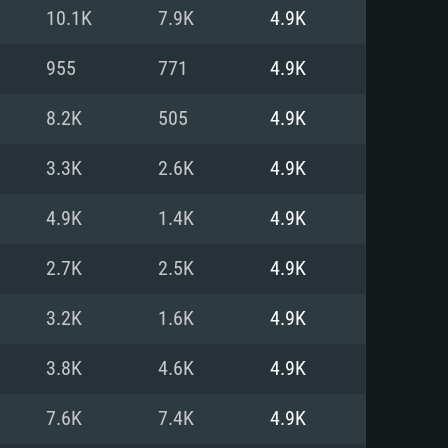
Linux
10.1K
7.9K
4.9K
955
771
4.9K
8.2K
505
4.9K
0/11 (64 bit)
ig Sur 11.0
.04 64bit
3.3K
2.6K
4.9K
re i5 또는 Ryzen 5 3600 이상
 (Intel Xeon 은 지원하지 않습니
e i7
4.9K
1.4K
4.9K
상
2.7K
2.5K
4.9K
tX 11 이상을 지원하는 Nvidia
kan 을 지원하고, 최신 그래픽 드라
3.2K
1.6K
4.9K
 또는 AMD RX 570 혹은 그 이상
을 지원하는 Radeon Vega II 이
DIA 1060 (6개월 미만) 혹은 그
3.8K
4.6K
4.9K
 가지며 최신 그래픽 드라이버를
밴드 인터넷
 570 (6개월 미만; 최소사양 지원
7.6K
7.4K
4.9K
밴드 인터넷