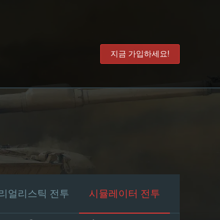
지금 가입하세요!
리얼리스틱 전투
시뮬레이터 전투