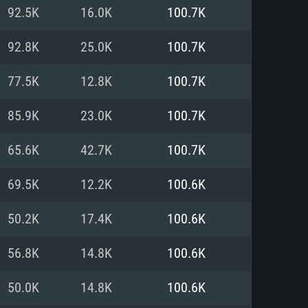
Linux
92.5K
16.0K
100.7K
92.8K
25.0K
100.7K
77.5K
12.8K
100.7K
0/11 (64 bit)
ig Sur 11.0
.04 64bit
85.9K
23.0K
100.7K
re i5 또는 Ryzen 5 3600 이상
 (Intel Xeon 은 지원하지 않습니
e i7
65.6K
42.7K
100.7K
상
69.5K
12.2K
100.6K
tX 11 이상을 지원하는 Nvidia
kan 을 지원하고, 최신 그래픽 드라
50.2K
17.4K
100.6K
 또는 AMD RX 570 혹은 그 이상
을 지원하는 Radeon Vega II 이
DIA 1060 (6개월 미만) 혹은 그
56.8K
14.8K
100.6K
 가지며 최신 그래픽 드라이버를
밴드 인터넷
 570 (6개월 미만; 최소사양 지원
50.0K
14.8K
100.6K
밴드 인터넷