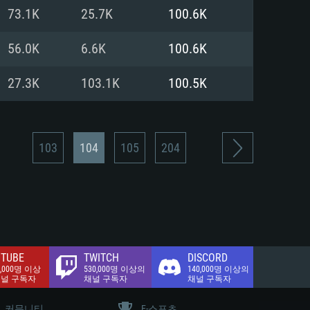
.2 GB (전체 클라이언트)
73.1K
25.7K
100.6K
.2 GB (전체 클라이언트)
밴드 인터넷
56.0K
6.6K
100.6K
.2 GB (전체 클라이언트)
27.3K
103.1K
100.5K
103
104
105
204
TUBE
TWITCH
DISCORD
0,000명 이상
530,000명 이상의
140,000명 이상의
채널 구독자
채널 구독자
채널 구독자
커뮤니티
E-스포츠