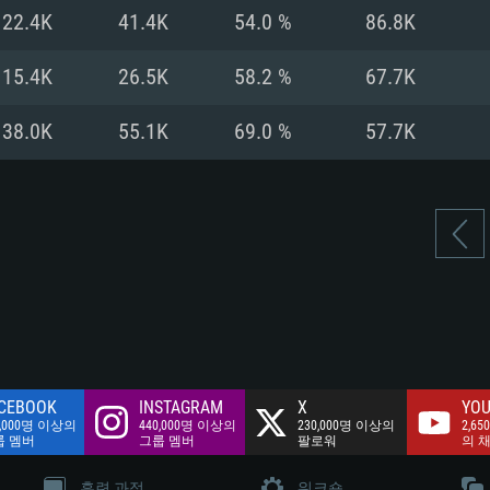
여유 저장 공간: 62
22.4K
41.4K
54.0 %
86.8K
 클라이언트)
여유 저장 공간: 62
네트워크: 브로드
 클라이언트)
15.4K
26.5K
58.2 %
67.7K
 클라이언트)
여유 저장 공간: 62
38.0K
55.1K
69.0 %
57.7K
CEBOOK
INSTAGRAM
X
YOU
0,000명 이상의
440,000명 이상의
230,000명 이상의
2,65
룹 멤버
그룹 멤버
팔로워
의 
훈련 과정
워크숍