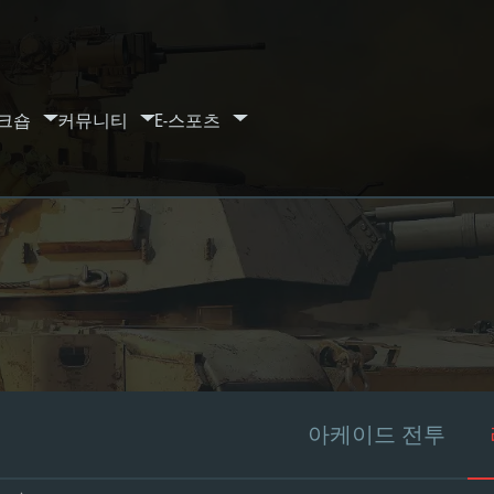
크숍
커뮤니티
E-스포츠
아케이드 전투