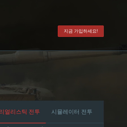
지금 가입하세요!
리얼리스틱 전투
시뮬레이터 전투