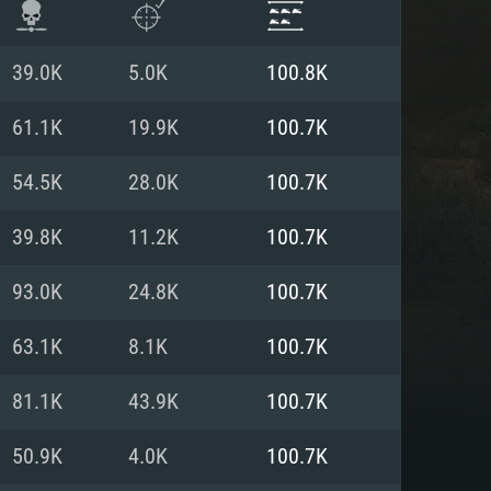
39.0K
5.0K
100.8K
61.1K
19.9K
100.7K
54.5K
28.0K
100.7K
39.8K
11.2K
100.7K
93.0K
24.8K
100.7K
63.1K
8.1K
100.7K
항
81.1K
43.9K
100.7K
50.9K
4.0K
100.7K