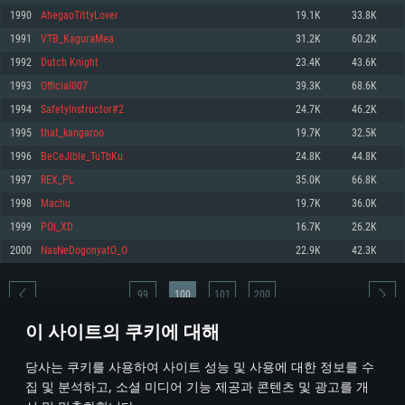
1990
AhegaoTittyLover
19.1K
33.8K
메모리: 4GB
메모리: 6 GB
메모리: 4 GB
1991
VTB_KaguraMea
31.2K
60.2K
그래픽 카드: DirectX 11 이상을 지원하는 AMD Radeon 77XX / NVIDIA
그래픽 카드: Metal 을 지원하는 Intel Iris Pro 5200 (Mac), 혹은 이와 비슷한 성
그래픽 카드: Vulkan 을 지원하고, 최신 그래픽 드라이버를 지원하는 NVIDIA
GeForce GT 660. 최소 사양 해상도: 720p
능을 가지는 Mac 버전의 AMD/Nvidia. 최소 해상도: 720p
660 (6개월 미만) 혹은 그와 동급의 성능을 가지며 최신 그래픽 드라이버를 지
1992
Dutch Knight
23.4K
43.6K
원하는 AMD (6개월 미만; 최소사양 지원 해상도 720p)
네트워크: 브로드밴드 인터넷
네트워크: 브로드밴드 인터넷
1993
Official007
39.3K
68.6K
네트워크: 브로드밴드 인터넷
여유 저장 공간: 22.1 GB (최소 클라이언트)
여유 저장 공간: 22.1 GB (최소 클라이언트)
1994
SafetyInstructor#2
24.7K
46.2K
여유 저장 공간: 22.1 GB (최소 클라이언트)
1995
that_kangaroo
19.7K
32.5K
권장 사양
권장 사양
권장 사양
1996
BeCeJlble_TuTbKu
24.8K
44.8K
운영체제: Windows 10/11 (64 bit)
운영체제: Mac OS Big Sur 11.0
운영체제: Ubuntu 20.04 64bit
1997
REX_PL
35.0K
66.8K
프로세서: Intel Core i5 또는 Ryzen 5 3600 이상
프로세서: Core i7 (Intel Xeon 은 지원하지 않습니다)
1998
Machu
19.7K
36.0K
프로세서: Intel Core i7
메모리: 16 GB 이상
메모리: 8 GB
1999
POI_XD
16.7K
26.2K
메모리: 16 GB
그래픽 카드: DirectX 11 이상을 지원하는 Nvidia GeForce 1060, 또는 AMD RX
그래픽 카드: Metal을 지원하는 Radeon Vega II 이상
2000
NasNeDogonyatO_O
22.9K
42.3K
570 혹은 그 이상
그래픽 카드: Vulkan 을 지원하고, 최신 그래픽 드라이버를 지원하는 NVIDIA
네트워크: 브로드밴드 인터넷
1060 (6개월 미만) 혹은 그와 동급의 성능을 가지며 최신 그래픽 드라이버를
네트워크: 브로드밴드 인터넷
지원하는 AMD RX 570 (6개월 미만; 최소사양 지원 해상도 720p) 이상
여유 저장 공간: 62.2 GB (전체 클라이언트)
99
100
101
200
여유 저장 공간: 62.2 GB (전체 클라이언트)
네트워크: 브로드밴드 인터넷
이 사이트의 쿠키에 대해
여유 저장 공간: 62.2 GB (전체 클라이언트)
* 순위표는 매일 1회 갱신됩니다
당사는 쿠키를 사용하여 사이트 성능 및 사용에 대한 정보를 수
집 및 분석하고, 소셜 미디어 기능 제공과 콘텐츠 및 광고를 개