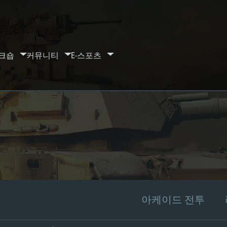
크숍
커뮤니티
E-스포츠
아케이드 전투