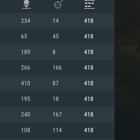
234
14
418
65
45
418
189
8
418
266
166
418
410
87
418
195
18
418
항
240
167
418
108
114
418