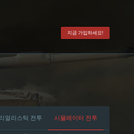
지금 가입하세요!
리얼리스틱 전투
시뮬레이터 전투