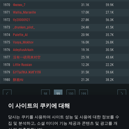
1970
Филин_7
31.1K
59.9K
메모리: 4GB
메모리: 6 GB
메모리: 4 GB
1971
Wallia_Marseille
17.0K
27.1K
그래픽 카드: DirectX 11 이상을 지원하는 AMD Radeon 77XX / NVIDIA
그래픽 카드: Metal 을 지원하는 Intel Iris Pro 5200 (Mac), 혹은 이와 비슷한 성
그래픽 카드: Vulkan 을 지원하고, 최신 그래픽 드라이버를 지원하는 NVIDIA
GeForce GT 660. 최소 사양 해상도: 720p
능을 가지는 Mac 버전의 AMD/Nvidia. 최소 해상도: 720p
660 (6개월 미만) 혹은 그와 동급의 성능을 가지며 최신 그래픽 드라이버를 지
1972
tly20000921
27.8K
56.3K
원하는 AMD (6개월 미만; 최소사양 지원 해상도 720p)
네트워크: 브로드밴드 인터넷
네트워크: 브로드밴드 인터넷
1973
_drunken_pilot_
24.4K
41.5K
네트워크: 브로드밴드 인터넷
여유 저장 공간: 22.1 GB (최소 클라이언트)
여유 저장 공간: 22.1 GB (최소 클라이언트)
1974
Palette_Al
20.9K
35.7K
여유 저장 공간: 22.1 GB (최소 클라이언트)
1975
Vasya_Mokhov
16.0K
26.8K
권장 사양
권장 사양
권장 사양
1976
AdeptusArkain
19.1K
30.5K
운영체제: Windows 10/11 (64 bit)
운영체제: Mac OS Big Sur 11.0
운영체제: Ubuntu 20.04 64bit
1977
没有一磅用来对空
25.1K
43.6K
프로세서: Intel Core i5 또는 Ryzen 5 3600 이상
프로세서: Core i7 (Intel Xeon 은 지원하지 않습니다)
1978
Little Russian
12.2K
22.2K
프로세서: Intel Core i7
메모리: 16 GB 이상
메모리: 8 GB
1979
БУТЫЛКА ЖИГУЛЯ
31.5K
59.6K
메모리: 16 GB
그래픽 카드: DirectX 11 이상을 지원하는 Nvidia GeForce 1060, 또는 AMD RX
그래픽 카드: Metal을 지원하는 Radeon Vega II 이상
1980
酥脆Hz
21.2K
38.2K
570 혹은 그 이상
그래픽 카드: Vulkan 을 지원하고, 최신 그래픽 드라이버를 지원하는 NVIDIA
네트워크: 브로드밴드 인터넷
1060 (6개월 미만) 혹은 그와 동급의 성능을 가지며 최신 그래픽 드라이버를
네트워크: 브로드밴드 인터넷
지원하는 AMD RX 570 (6개월 미만; 최소사양 지원 해상도 720p) 이상
여유 저장 공간: 62.2 GB (전체 클라이언트)
98
99
100
199
여유 저장 공간: 62.2 GB (전체 클라이언트)
네트워크: 브로드밴드 인터넷
이 사이트의 쿠키에 대해
여유 저장 공간: 62.2 GB (전체 클라이언트)
* 순위표는 매일 1회 갱신됩니다
당사는 쿠키를 사용하여 사이트 성능 및 사용에 대한 정보를 수
집 및 분석하고, 소셜 미디어 기능 제공과 콘텐츠 및 광고를 개