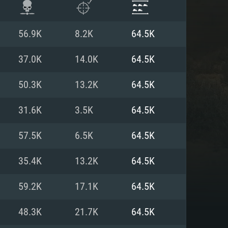
56.9K
8.2K
64.5K
37.0K
14.0K
64.5K
50.3K
13.2K
64.5K
31.6K
3.5K
64.5K
57.5K
6.5K
64.5K
35.4K
13.2K
64.5K
항
59.2K
17.1K
64.5K
48.3K
21.7K
64.5K