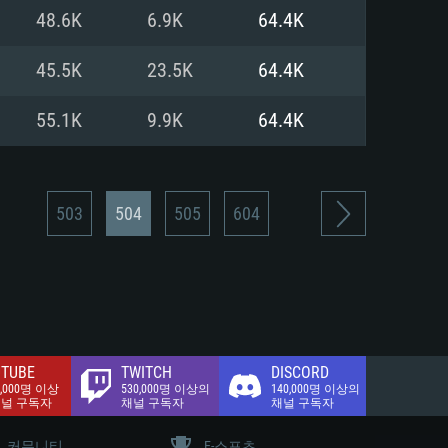
.2 GB (전체 클라이언트)
48.6K
6.9K
64.4K
.2 GB (전체 클라이언트)
밴드 인터넷
45.5K
23.5K
64.4K
.2 GB (전체 클라이언트)
55.1K
9.9K
64.4K
503
504
505
604
TUBE
TWITCH
DISCORD
0,000명 이상
530,000명 이상의
140,000명 이상의
채널 구독자
채널 구독자
채널 구독자
커뮤니티
E-스포츠