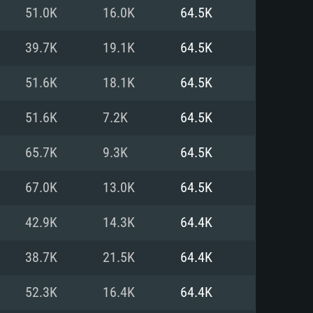
Linux
51.0K
16.0K
64.5K
39.7K
19.1K
64.5K
51.6K
18.1K
64.5K
0/11 (64 bit)
ig Sur 11.0
.04 64bit
51.6K
7.2K
64.5K
re i5 또는 Ryzen 5 3600 이상
 (Intel Xeon 은 지원하지 않습니
e i7
65.7K
9.3K
64.5K
상
67.0K
13.0K
64.5K
tX 11 이상을 지원하는 Nvidia
kan 을 지원하고, 최신 그래픽 드라
42.9K
14.3K
64.4K
 또는 AMD RX 570 혹은 그 이상
을 지원하는 Radeon Vega II 이
DIA 1060 (6개월 미만) 혹은 그
38.7K
21.5K
64.4K
 가지며 최신 그래픽 드라이버를
밴드 인터넷
 570 (6개월 미만; 최소사양 지원
52.3K
16.4K
64.4K
밴드 인터넷