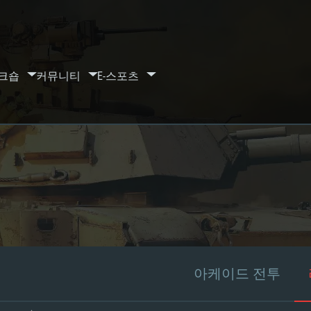
크숍
커뮤니티
E-스포츠
아케이드 전투