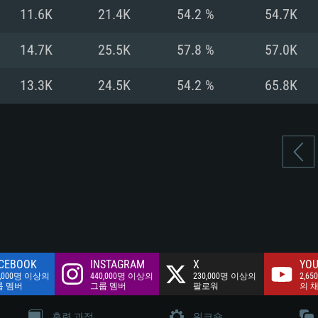
여유 저장 공간: 62
11.6K
21.4K
54.2 %
54.7K
 클라이언트)
여유 저장 공간: 62
네트워크: 브로드
 클라이언트)
14.7K
25.5K
57.8 %
57.0K
 클라이언트)
여유 저장 공간: 62
13.3K
24.5K
54.2 %
65.8K
CEBOOK
INSTAGRAM
X
YOU
0,000명 이상의
440,000명 이상의
230,000명 이상의
2,65
룹 멤버
그룹 멤버
팔로워
의 
훈련 과정
워크숍