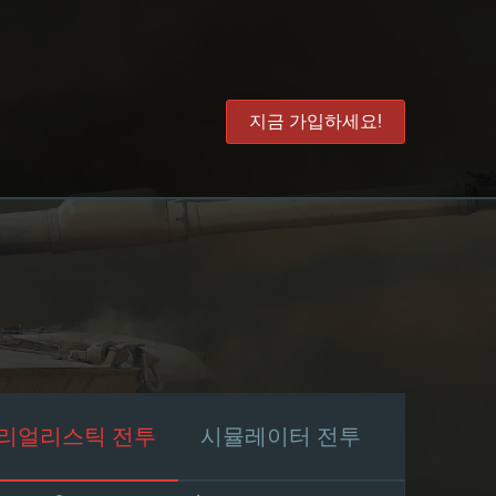
지금 가입하세요!
리얼리스틱 전투
시뮬레이터 전투