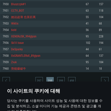
7950
Bluszczyk#1
67
157
메모리: 4GB
메모리: 6 GB
메모리: 4 GB
7951
CCTV_BOT
63
118
그래픽 카드: DirectX 11 이상을 지원하는 AMD Radeon 77XX / NVIDIA
그래픽 카드: Metal 을 지원하는 Intel Iris Pro 5200 (Mac), 혹은 이와 비슷한 성
그래픽 카드: Vulkan 을 지원하고, 최신 그래픽 드라이버를 지원하는 NVIDIA
GeForce GT 660. 최소 사양 해상도: 720p
능을 가지는 Mac 버전의 AMD/Nvidia. 최소 해상도: 720p
660 (6개월 미만) 혹은 그와 동급의 성능을 가지며 최신 그래픽 드라이버를 지
7952
她说超薄 也算距离
55
104
원하는 AMD (6개월 미만; 최소사양 지원 해상도 720p)
네트워크: 브로드밴드 인터넷
네트워크: 브로드밴드 인터넷
7953
Wiktix
41
68
네트워크: 브로드밴드 인터넷
여유 저장 공간: 22.1 GB (최소 클라이언트)
여유 저장 공간: 22.1 GB (최소 클라이언트)
7954
6old
56
89
여유 저장 공간: 22.1 GB (최소 클라이언트)
7955
XENONJSK_994@psn
95
228
권장 사양
권장 사양
권장 사양
7956
Sk1ll Issue
102
194
운영체제: Windows 10/11 (64 bit)
운영체제: Mac OS Big Sur 11.0
운영체제: Ubuntu 20.04 64bit
7957
DeSpanky
44
61
프로세서: Intel Core i5 또는 Ryzen 5 3600 이상
프로세서: Core i7 (Intel Xeon 은 지원하지 않습니다)
7958
XxGRANTLERxX_89@psn
64
137
프로세서: Intel Core i7
메모리: 16 GB 이상
메모리: 8 GB
7959
Zvuk
95
184
메모리: 16 GB
그래픽 카드: DirectX 11 이상을 지원하는 Nvidia GeForce 1060, 또는 AMD RX
그래픽 카드: Metal을 지원하는 Radeon Vega II 이상
7960
势能爆破牛
14
18
570 혹은 그 이상
그래픽 카드: Vulkan 을 지원하고, 최신 그래픽 드라이버를 지원하는 NVIDIA
네트워크: 브로드밴드 인터넷
1060 (6개월 미만) 혹은 그와 동급의 성능을 가지며 최신 그래픽 드라이버를
네트워크: 브로드밴드 인터넷
지원하는 AMD RX 570 (6개월 미만; 최소사양 지원 해상도 720p) 이상
여유 저장 공간: 62.2 GB (전체 클라이언트)
397
398
399
498
여유 저장 공간: 62.2 GB (전체 클라이언트)
네트워크: 브로드밴드 인터넷
이 사이트의 쿠키에 대해
여유 저장 공간: 62.2 GB (전체 클라이언트)
* 순위표는 매일 1회 갱신됩니다
당사는 쿠키를 사용하여 사이트 성능 및 사용에 대한 정보를 수
집 및 분석하고, 소셜 미디어 기능 제공과 콘텐츠 및 광고를 개