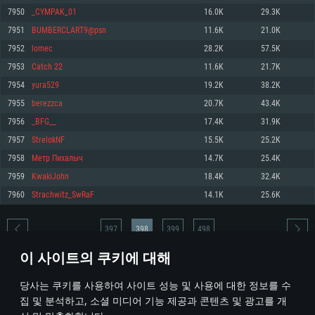
7950
_CYMPAK_01
16.0K
29.3K
메모리: 4GB
메모리: 6 GB
메모리: 4 GB
7951
BUMBERCLART9@psn
11.6K
21.0K
그래픽 카드: DirectX 11 이상을 지원하는 AMD Radeon 77XX / NVIDIA
그래픽 카드: Metal 을 지원하는 Intel Iris Pro 5200 (Mac), 혹은 이와 비슷한 성
그래픽 카드: Vulkan 을 지원하고, 최신 그래픽 드라이버를 지원하는 NVIDIA
GeForce GT 660. 최소 사양 해상도: 720p
능을 가지는 Mac 버전의 AMD/Nvidia. 최소 해상도: 720p
660 (6개월 미만) 혹은 그와 동급의 성능을 가지며 최신 그래픽 드라이버를 지
7952
lomec
28.2K
57.5K
원하는 AMD (6개월 미만; 최소사양 지원 해상도 720p)
네트워크: 브로드밴드 인터넷
네트워크: 브로드밴드 인터넷
7953
Catch 22
11.6K
21.7K
네트워크: 브로드밴드 인터넷
여유 저장 공간: 22.1 GB (최소 클라이언트)
여유 저장 공간: 22.1 GB (최소 클라이언트)
7954
yura529
19.2K
38.2K
여유 저장 공간: 22.1 GB (최소 클라이언트)
7955
berezzca
20.7K
43.4K
권장 사양
권장 사양
권장 사양
7956
_BFG__
17.4K
31.9K
운영체제: Windows 10/11 (64 bit)
운영체제: Mac OS Big Sur 11.0
운영체제: Ubuntu 20.04 64bit
7957
StrelokNF
15.5K
25.2K
프로세서: Intel Core i5 또는 Ryzen 5 3600 이상
프로세서: Core i7 (Intel Xeon 은 지원하지 않습니다)
7958
Метр Пихалыч
14.7K
25.4K
프로세서: Intel Core i7
메모리: 16 GB 이상
메모리: 8 GB
7959
KwakiJohn
18.4K
32.4K
메모리: 16 GB
그래픽 카드: DirectX 11 이상을 지원하는 Nvidia GeForce 1060, 또는 AMD RX
그래픽 카드: Metal을 지원하는 Radeon Vega II 이상
7960
Strachwitz_SwRaF
14.1K
25.6K
570 혹은 그 이상
그래픽 카드: Vulkan 을 지원하고, 최신 그래픽 드라이버를 지원하는 NVIDIA
네트워크: 브로드밴드 인터넷
1060 (6개월 미만) 혹은 그와 동급의 성능을 가지며 최신 그래픽 드라이버를
네트워크: 브로드밴드 인터넷
지원하는 AMD RX 570 (6개월 미만; 최소사양 지원 해상도 720p) 이상
여유 저장 공간: 62.2 GB (전체 클라이언트)
397
398
399
498
여유 저장 공간: 62.2 GB (전체 클라이언트)
네트워크: 브로드밴드 인터넷
이 사이트의 쿠키에 대해
여유 저장 공간: 62.2 GB (전체 클라이언트)
* 순위표는 매일 1회 갱신됩니다
당사는 쿠키를 사용하여 사이트 성능 및 사용에 대한 정보를 수
집 및 분석하고, 소셜 미디어 기능 제공과 콘텐츠 및 광고를 개