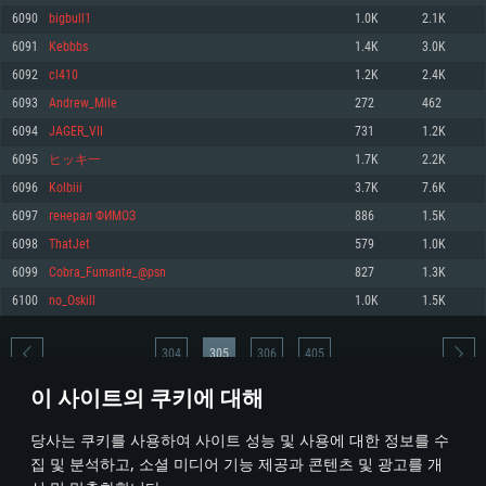
6090
bigbull1
1.0K
2.1K
메모리: 4GB
메모리: 6 GB
메모리: 4 GB
6091
Kebbbs
1.4K
3.0K
그래픽 카드: DirectX 11 이상을 지원하는 AMD Radeon 77XX / NVIDIA
그래픽 카드: Metal 을 지원하는 Intel Iris Pro 5200 (Mac), 혹은 이와 비슷한 성
그래픽 카드: Vulkan 을 지원하고, 최신 그래픽 드라이버를 지원하는 NVIDIA
GeForce GT 660. 최소 사양 해상도: 720p
능을 가지는 Mac 버전의 AMD/Nvidia. 최소 해상도: 720p
660 (6개월 미만) 혹은 그와 동급의 성능을 가지며 최신 그래픽 드라이버를 지
6092
cl410
1.2K
2.4K
원하는 AMD (6개월 미만; 최소사양 지원 해상도 720p)
네트워크: 브로드밴드 인터넷
네트워크: 브로드밴드 인터넷
6093
Andrew_Mile
272
462
네트워크: 브로드밴드 인터넷
여유 저장 공간: 22.1 GB (최소 클라이언트)
여유 저장 공간: 22.1 GB (최소 클라이언트)
6094
JAGER_VII
731
1.2K
여유 저장 공간: 22.1 GB (최소 클라이언트)
6095
ヒッキ一
1.7K
2.2K
권장 사양
권장 사양
권장 사양
6096
Kolbiii
3.7K
7.6K
운영체제: Windows 10/11 (64 bit)
운영체제: Mac OS Big Sur 11.0
운영체제: Ubuntu 20.04 64bit
6097
генерал ФИМОЗ
886
1.5K
프로세서: Intel Core i5 또는 Ryzen 5 3600 이상
프로세서: Core i7 (Intel Xeon 은 지원하지 않습니다)
6098
ThatJet
579
1.0K
프로세서: Intel Core i7
메모리: 16 GB 이상
메모리: 8 GB
6099
Cobra_Fumante_@psn
827
1.3K
메모리: 16 GB
그래픽 카드: DirectX 11 이상을 지원하는 Nvidia GeForce 1060, 또는 AMD RX
그래픽 카드: Metal을 지원하는 Radeon Vega II 이상
6100
no_Oskill
1.0K
1.5K
570 혹은 그 이상
그래픽 카드: Vulkan 을 지원하고, 최신 그래픽 드라이버를 지원하는 NVIDIA
네트워크: 브로드밴드 인터넷
1060 (6개월 미만) 혹은 그와 동급의 성능을 가지며 최신 그래픽 드라이버를
네트워크: 브로드밴드 인터넷
지원하는 AMD RX 570 (6개월 미만; 최소사양 지원 해상도 720p) 이상
여유 저장 공간: 62.2 GB (전체 클라이언트)
304
305
306
405
여유 저장 공간: 62.2 GB (전체 클라이언트)
네트워크: 브로드밴드 인터넷
이 사이트의 쿠키에 대해
여유 저장 공간: 62.2 GB (전체 클라이언트)
* 순위표는 매일 1회 갱신됩니다
당사는 쿠키를 사용하여 사이트 성능 및 사용에 대한 정보를 수
집 및 분석하고, 소셜 미디어 기능 제공과 콘텐츠 및 광고를 개