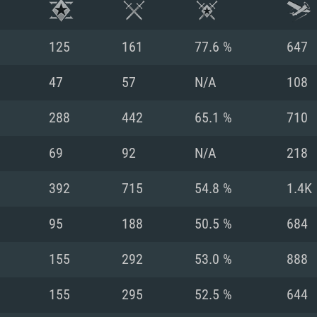
125
161
77.6 %
647
47
57
N/A
108
288
442
65.1 %
710
69
92
N/A
218
392
715
54.8 %
1.4K
95
188
50.5 %
684
시스템 요구사
155
292
53.0 %
888
155
295
52.5 %
644