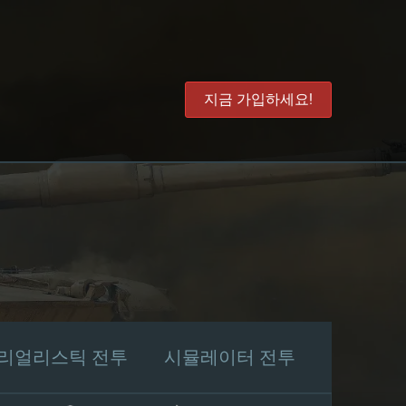
지금 가입하세요!
리얼리스틱 전투
시뮬레이터 전투