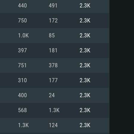
Linux
440
491
2.3K
750
172
2.3K
1.0K
85
2.3K
0/11 (64 bit)
ig Sur 11.0
.04 64bit
397
181
2.3K
re i5 또는 Ryzen 5 3600 이상
 (Intel Xeon 은 지원하지 않습니
e i7
751
378
2.3K
상
310
177
2.3K
tX 11 이상을 지원하는 Nvidia
kan 을 지원하고, 최신 그래픽 드라
400
24
2.3K
 또는 AMD RX 570 혹은 그 이상
을 지원하는 Radeon Vega II 이
DIA 1060 (6개월 미만) 혹은 그
568
1.3K
2.3K
 가지며 최신 그래픽 드라이버를
밴드 인터넷
 570 (6개월 미만; 최소사양 지원
1.3K
124
2.3K
밴드 인터넷