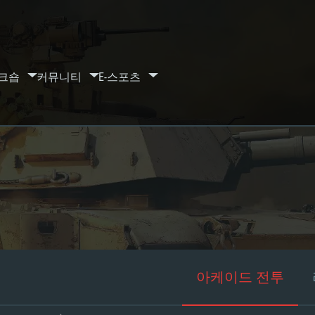
크숍
커뮤니티
E-스포츠
아케이드 전투