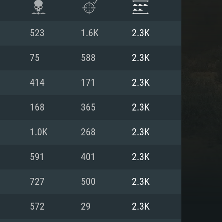
523
1.6K
2.3K
75
588
2.3K
414
171
2.3K
168
365
2.3K
1.0K
268
2.3K
591
401
2.3K
항
727
500
2.3K
572
29
2.3K