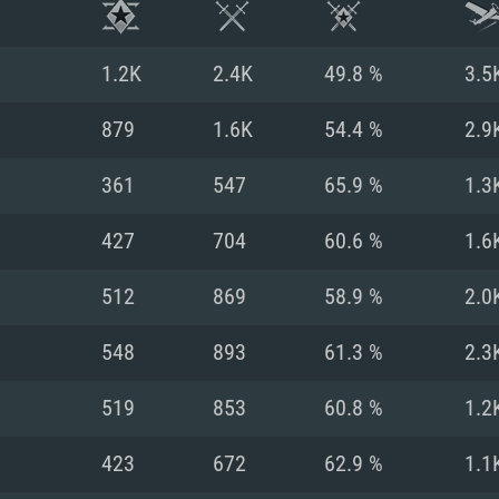
1.2K
2.4K
49.8 %
3.5
879
1.6K
54.4 %
2.9
361
547
65.9 %
1.3
427
704
60.6 %
1.6
512
869
58.9 %
2.0
548
893
61.3 %
2.3
시스템 요구사
519
853
60.8 %
1.2
423
672
62.9 %
1.1