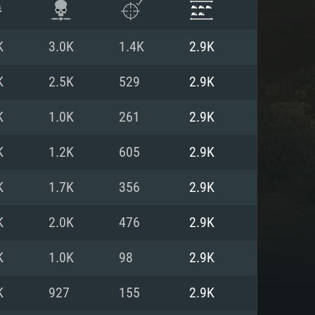
K
3.0K
1.4K
2.9K
K
2.5K
529
2.9K
K
1.0K
261
2.9K
K
1.2K
605
2.9K
K
1.7K
356
2.9K
K
2.0K
476
2.9K
항
K
1.0K
98
2.9K
K
927
155
2.9K