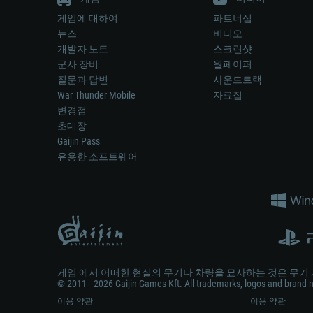
게임에 대하여
파트너십
뉴스
비디오
개발자 노트
스크린샷
군사 장비
월페이퍼
질문과 답변
사운드트랙
War Thunder Mobile
자료집
변경점
초대장
Gaijin Pass
유용한 소프트웨어
게임 에서 어떠한 현실의 무기나 차량을 묘사하는 것은 무기 
© 2011—2026 Gaijin Games Kft. All trademarks, logos and brand na
이용 약관
이용 약관