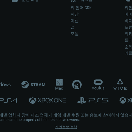
워 썬더 CDK
워썬
위장
이
미션
비
맵
포
모델
위
플레
순
리
개발 업체나 장비 제조 업체가 게임 개발 후원 또는 홍보에 참여하지 않습니
mes are the property of their respective owners.
개인정보 정책