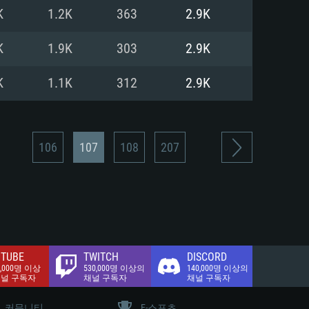
.2 GB (전체 클라이언트)
K
1.2K
363
2.9K
.2 GB (전체 클라이언트)
밴드 인터넷
K
1.9K
303
2.9K
.2 GB (전체 클라이언트)
K
1.1K
312
2.9K
106
107
108
207
TUBE
TWITCH
DISCORD
0,000명 이상
530,000명 이상의
140,000명 이상의
채널 구독자
채널 구독자
채널 구독자
커뮤니티
E-스포츠