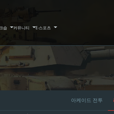
크숍
커뮤니티
E-스포츠
아케이드 전투