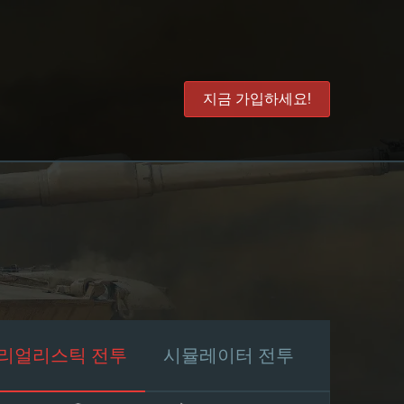
지금 가입하세요!
리얼리스틱 전투
시뮬레이터 전투