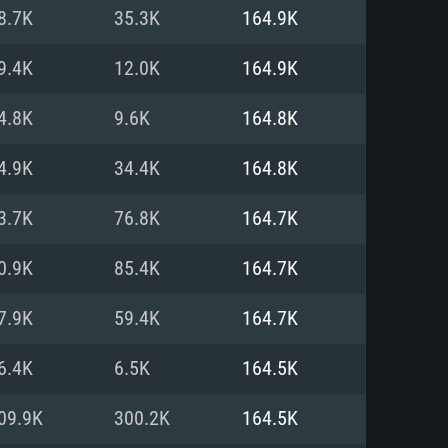
Linux
8.7K
35.3K
164.9K
9.4K
12.0K
164.9K
4.8K
9.6K
164.8K
0/11 (64 bit)
ig Sur 11.0
.04 64bit
4.9K
34.4K
164.8K
re i5 또는 Ryzen 5 3600 이상
 (Intel Xeon 은 지원하지 않습니
e i7
3.7K
76.8K
164.7K
상
0.9K
85.4K
164.7K
tX 11 이상을 지원하는 Nvidia
kan 을 지원하고, 최신 그래픽 드라
7.9K
59.4K
164.7K
 또는 AMD RX 570 혹은 그 이상
을 지원하는 Radeon Vega II 이
DIA 1060 (6개월 미만) 혹은 그
6.4K
6.5K
164.5K
 가지며 최신 그래픽 드라이버를
밴드 인터넷
 570 (6개월 미만; 최소사양 지원
09.9K
300.2K
164.5K
밴드 인터넷