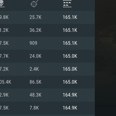
9.8K
25.7K
165.1K
1.2K
36.2K
165.1K
7.5K
909
165.1K
7.7K
24.0K
165.0K
7.2K
2.4K
165.0K
05.4K
86.5K
165.0K
항
2.9K
48.3K
164.9K
7.5K
7.8K
164.9K