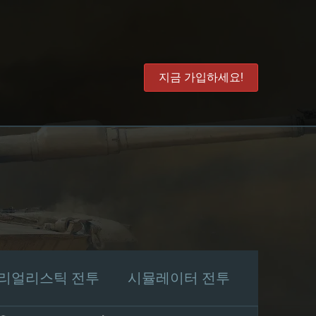
지금 가입하세요!
리얼리스틱 전투
시뮬레이터 전투