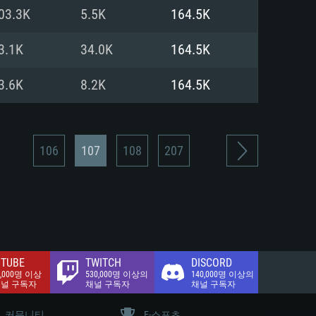
.2 GB (전체 클라이언트)
03.3K
5.5K
164.5K
.2 GB (전체 클라이언트)
밴드 인터넷
3.1K
34.0K
164.5K
.2 GB (전체 클라이언트)
3.6K
8.2K
164.5K
106
107
108
207
TUBE
TWITCH
DISCORD
0,000명 이상
530,000명 이상의
140,000명 이상의
채널 구독자
채널 구독자
채널 구독자
커뮤니티
E-스포츠