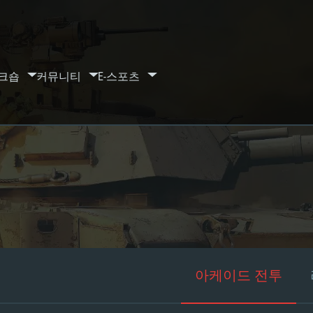
크숍
커뮤니티
E-스포츠
아케이드 전투