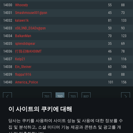
14030
Whoosdy
55
88
메모리: 4GB
메모리: 6 GB
메모리: 4 GB
14031
Smashmouse001@psn
45
73
그래픽 카드: DirectX 11 이상을 지원하는 AMD Radeon 77XX / NVIDIA
그래픽 카드: Metal 을 지원하는 Intel Iris Pro 5200 (Mac), 혹은 이와 비슷한 성
그래픽 카드: Vulkan 을 지원하고, 최신 그래픽 드라이버를 지원하는 NVIDIA
GeForce GT 660. 최소 사양 해상도: 720p
능을 가지는 Mac 버전의 AMD/Nvidia. 최소 해상도: 720p
660 (6개월 미만) 혹은 그와 동급의 성능을 가지며 최신 그래픽 드라이버를 지
14032
kalawn1k
81
133
원하는 AMD (6개월 미만; 최소사양 지원 해상도 720p)
네트워크: 브로드밴드 인터넷
네트워크: 브로드밴드 인터넷
14033
xSIL3ND_D3ADx@psn
50
93
네트워크: 브로드밴드 인터넷
여유 저장 공간: 22.1 GB (최소 클라이언트)
여유 저장 공간: 22.1 GB (최소 클라이언트)
14034
BalkanMan
70
123
여유 저장 공간: 22.1 GB (최소 클라이언트)
14035
splendidspear
35
69
권장 사양
권장 사양
권장 사양
14036
打我召唤KH38MT
46
78
운영체제: Windows 10/11 (64 bit)
운영체제: Mac OS Big Sur 11.0
운영체제: Ubuntu 20.04 64bit
14037
Kelp21
69
116
프로세서: Intel Core i5 또는 Ryzen 5 3600 이상
프로세서: Core i7 (Intel Xeon 은 지원하지 않습니다)
14038
Ein_Steiner
60
106
프로세서: Intel Core i7
메모리: 16 GB 이상
메모리: 8 GB
14039
floppa1916
48
88
메모리: 16 GB
그래픽 카드: DirectX 11 이상을 지원하는 Nvidia GeForce 1060, 또는 AMD RX
그래픽 카드: Metal을 지원하는 Radeon Vega II 이상
14040
America_Police
101
156
570 혹은 그 이상
그래픽 카드: Vulkan 을 지원하고, 최신 그래픽 드라이버를 지원하는 NVIDIA
네트워크: 브로드밴드 인터넷
1060 (6개월 미만) 혹은 그와 동급의 성능을 가지며 최신 그래픽 드라이버를
네트워크: 브로드밴드 인터넷
지원하는 AMD RX 570 (6개월 미만; 최소사양 지원 해상도 720p) 이상
여유 저장 공간: 62.2 GB (전체 클라이언트)
701
702
703
802
여유 저장 공간: 62.2 GB (전체 클라이언트)
네트워크: 브로드밴드 인터넷
이 사이트의 쿠키에 대해
여유 저장 공간: 62.2 GB (전체 클라이언트)
* 순위표는 매일 1회 갱신됩니다
당사는 쿠키를 사용하여 사이트 성능 및 사용에 대한 정보를 수
집 및 분석하고, 소셜 미디어 기능 제공과 콘텐츠 및 광고를 개