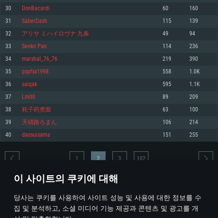
30
DonBacardi
60
160
메모리: 4GB
메모리: 6 GB
메모리: 4 GB
31
SaberDash
115
139
그래픽 카드: DirectX 11 이상을 지원하는 AMD Radeon 77XX / NVIDIA
그래픽 카드: Metal 을 지원하는 Intel Iris Pro 5200 (Mac), 혹은 이와 비슷한 성
그래픽 카드: Vulkan 을 지원하고, 최신 그래픽 드라이버를 지원하는 NVIDIA
GeForce GT 660. 최소 사양 해상도: 720p
능을 가지는 Mac 버전의 AMD/Nvidia. 최소 해상도: 720p
660 (6개월 미만) 혹은 그와 동급의 성능을 가지며 최신 그래픽 드라이버를 지
32
アリサ ミハイロヴナ 九条
49
94
원하는 AMD (6개월 미만; 최소사양 지원 해상도 720p)
네트워크: 브로드밴드 인터넷
네트워크: 브로드밴드 인터넷
33
Senko Pan
114
236
네트워크: 브로드밴드 인터넷
여유 저장 공간: 22.1 GB (최소 클라이언트)
여유 저장 공간: 22.1 GB (최소 클라이언트)
34
marshal_76_76
219
390
여유 저장 공간: 22.1 GB (최소 클라이언트)
35
pspfsx1998
558
1.0K
권장 사양
권장 사양
권장 사양
36
saiqak
595
1.1K
운영체제: Windows 10/11 (64 bit)
운영체제: Mac OS Big Sur 11.0
운영체제: Ubuntu 20.04 64bit
37
Lm00
89
209
프로세서: Intel Core i5 또는 Ryzen 5 3600 이상
프로세서: Core i7 (Intel Xeon 은 지원하지 않습니다)
38
耗子药煮面
63
100
프로세서: Intel Core i7
메모리: 16 GB 이상
메모리: 8 GB
39
天硝路ろまん
106
214
메모리: 16 GB
그래픽 카드: DirectX 11 이상을 지원하는 Nvidia GeForce 1060, 또는 AMD RX
그래픽 카드: Metal을 지원하는 Radeon Vega II 이상
40
daosuisama
151
255
570 혹은 그 이상
그래픽 카드: Vulkan 을 지원하고, 최신 그래픽 드라이버를 지원하는 NVIDIA
네트워크: 브로드밴드 인터넷
1060 (6개월 미만) 혹은 그와 동급의 성능을 가지며 최신 그래픽 드라이버를
네트워크: 브로드밴드 인터넷
지원하는 AMD RX 570 (6개월 미만; 최소사양 지원 해상도 720p) 이상
여유 저장 공간: 62.2 GB (전체 클라이언트)
1
2
3
102
여유 저장 공간: 62.2 GB (전체 클라이언트)
네트워크: 브로드밴드 인터넷
이 사이트의 쿠키에 대해
여유 저장 공간: 62.2 GB (전체 클라이언트)
* 순위표는 매일 1회 갱신됩니다
당사는 쿠키를 사용하여 사이트 성능 및 사용에 대한 정보를 수
집 및 분석하고, 소셜 미디어 기능 제공과 콘텐츠 및 광고를 개