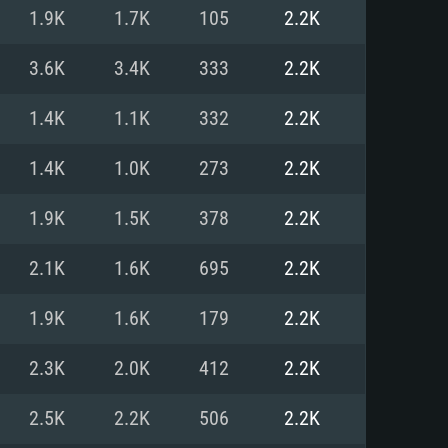
Linux
1.9K
1.7K
105
2.2K
3.6K
3.4K
333
2.2K
1.4K
1.1K
332
2.2K
0/11 (64 bit)
ig Sur 11.0
.04 64bit
1.4K
1.0K
273
2.2K
re i5 또는 Ryzen 5 3600 이상
 (Intel Xeon 은 지원하지 않습니
e i7
1.9K
1.5K
378
2.2K
상
2.1K
1.6K
695
2.2K
tX 11 이상을 지원하는 Nvidia
kan 을 지원하고, 최신 그래픽 드라
1.9K
1.6K
179
2.2K
 또는 AMD RX 570 혹은 그 이상
을 지원하는 Radeon Vega II 이
DIA 1060 (6개월 미만) 혹은 그
2.3K
2.0K
412
2.2K
 가지며 최신 그래픽 드라이버를
밴드 인터넷
 570 (6개월 미만; 최소사양 지원
2.5K
2.2K
506
2.2K
밴드 인터넷