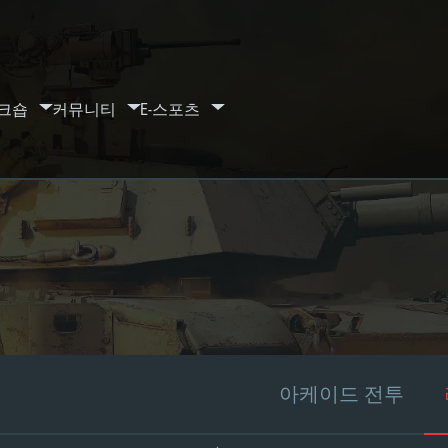
크숍
커뮤니티
E-스포츠
아케이드 전투