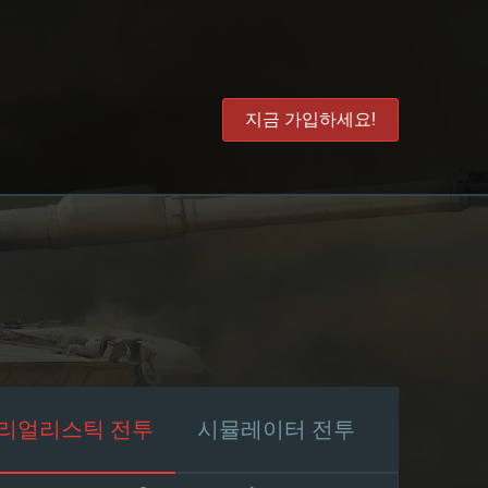
지금 가입하세요!
리얼리스틱 전투
시뮬레이터 전투