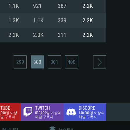
.2 GB (전체 클라이언트)
1.1K
921
387
2.2K
.2 GB (전체 클라이언트)
밴드 인터넷
1.3K
1.1K
339
2.2K
.2 GB (전체 클라이언트)
2.2K
2.0K
211
2.2K
299
300
301
400
TUBE
TWITCH
DISCORD
0,000명 이상
530,000명 이상의
140,000명 이상의
채널 구독자
채널 구독자
채널 구독자
커뮤니티
E-스포츠