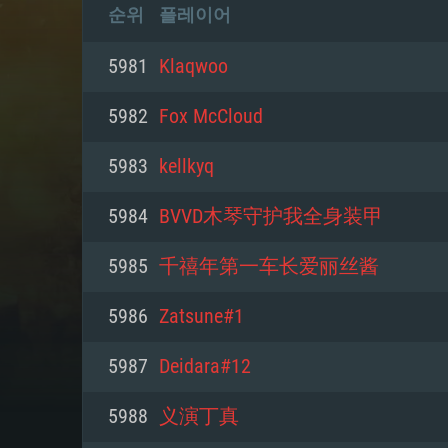
순위
플레이어
5981
Klaqwoo
5982
Fox McCloud
5983
kellkyq
5984
BVVD木琴守护我全身装甲
5985
千禧年第一车长爱丽丝酱
5986
Zatsune#1
5987
Deidara#12
5988
义演丁真