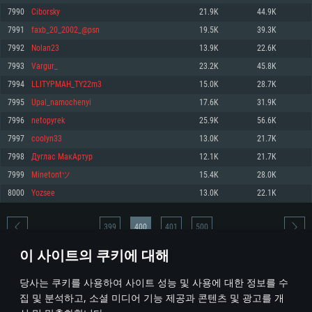
7990
Ciborsky
21.9K
44.9K
메모리: 4GB
메모리: 6 GB
메모리: 4 GB
7991
faxb_20_2002_@psn
19.5K
39.3K
그래픽 카드: DirectX 11 이상을 지원하는 AMD Radeon 77XX / NVIDIA
그래픽 카드: Metal 을 지원하는 Intel Iris Pro 5200 (Mac), 혹은 이와 비슷한 성
그래픽 카드: Vulkan 을 지원하고, 최신 그래픽 드라이버를 지원하는 NVIDIA
GeForce GT 660. 최소 사양 해상도: 720p
능을 가지는 Mac 버전의 AMD/Nvidia. 최소 해상도: 720p
660 (6개월 미만) 혹은 그와 동급의 성능을 가지며 최신 그래픽 드라이버를 지
7992
Nolan23
13.9K
22.6K
원하는 AMD (6개월 미만; 최소사양 지원 해상도 720p)
네트워크: 브로드밴드 인터넷
네트워크: 브로드밴드 인터넷
7993
Vargur_
23.2K
45.8K
네트워크: 브로드밴드 인터넷
여유 저장 공간: 22.1 GB (최소 클라이언트)
여유 저장 공간: 22.1 GB (최소 클라이언트)
7994
LLITYPMAH_TY22m3
15.0K
28.7K
여유 저장 공간: 22.1 GB (최소 클라이언트)
7995
Upal_namochenyi
17.6K
31.9K
권장 사양
권장 사양
권장 사양
7996
netopyrek
25.9K
56.6K
운영체제: Windows 10/11 (64 bit)
운영체제: Mac OS Big Sur 11.0
운영체제: Ubuntu 20.04 64bit
7997
coolyn33
13.0K
21.7K
프로세서: Intel Core i5 또는 Ryzen 5 3600 이상
프로세서: Core i7 (Intel Xeon 은 지원하지 않습니다)
7998
Дуглас МакАртур
12.1K
21.7K
프로세서: Intel Core i7
메모리: 16 GB 이상
메모리: 8 GB
7999
Minetontツ
15.4K
28.0K
메모리: 16 GB
그래픽 카드: DirectX 11 이상을 지원하는 Nvidia GeForce 1060, 또는 AMD RX
그래픽 카드: Metal을 지원하는 Radeon Vega II 이상
8000
Yozsee
13.0K
22.1K
570 혹은 그 이상
그래픽 카드: Vulkan 을 지원하고, 최신 그래픽 드라이버를 지원하는 NVIDIA
네트워크: 브로드밴드 인터넷
1060 (6개월 미만) 혹은 그와 동급의 성능을 가지며 최신 그래픽 드라이버를
네트워크: 브로드밴드 인터넷
지원하는 AMD RX 570 (6개월 미만; 최소사양 지원 해상도 720p) 이상
여유 저장 공간: 62.2 GB (전체 클라이언트)
399
400
401
500
여유 저장 공간: 62.2 GB (전체 클라이언트)
네트워크: 브로드밴드 인터넷
이 사이트의 쿠키에 대해
여유 저장 공간: 62.2 GB (전체 클라이언트)
* 순위표는 매일 1회 갱신됩니다
당사는 쿠키를 사용하여 사이트 성능 및 사용에 대한 정보를 수
집 및 분석하고, 소셜 미디어 기능 제공과 콘텐츠 및 광고를 개