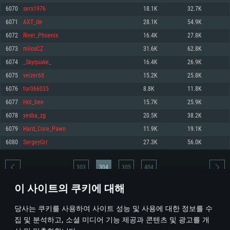
6070
serx1976
18.1K
32.7K
메모리: 4GB
메모리: 6 GB
메모리: 4 GB
6071
AXT_de
28.1K
54.9K
그래픽 카드: DirectX 11 이상을 지원하는 AMD Radeon 77XX / NVIDIA
그래픽 카드: Metal 을 지원하는 Intel Iris Pro 5200 (Mac), 혹은 이와 비슷한 성
그래픽 카드: Vulkan 을 지원하고, 최신 그래픽 드라이버를 지원하는 NVIDIA
GeForce GT 660. 최소 사양 해상도: 720p
능을 가지는 Mac 버전의 AMD/Nvidia. 최소 해상도: 720p
660 (6개월 미만) 혹은 그와 동급의 성능을 가지며 최신 그래픽 드라이버를 지
6072
River_Phoenix
16.4K
27.8K
원하는 AMD (6개월 미만; 최소사양 지원 해상도 720p)
네트워크: 브로드밴드 인터넷
네트워크: 브로드밴드 인터넷
6073
milosCZ
31.6K
62.8K
네트워크: 브로드밴드 인터넷
여유 저장 공간: 22.1 GB (최소 클라이언트)
여유 저장 공간: 22.1 GB (최소 클라이언트)
6074
_Skyquake_
16.4K
26.9K
여유 저장 공간: 22.1 GB (최소 클라이언트)
6075
veizer68
15.2K
25.8K
권장 사양
권장 사양
권장 사양
6076
tor066035
8.8K
11.8K
운영체제: Windows 10/11 (64 bit)
운영체제: Mac OS Big Sur 11.0
운영체제: Ubuntu 20.04 64bit
6077
Hot_bee
15.7K
25.9K
프로세서: Intel Core i5 또는 Ryzen 5 3600 이상
프로세서: Core i7 (Intel Xeon 은 지원하지 않습니다)
6078
yesba_zg
20.5K
38.2K
프로세서: Intel Core i7
메모리: 16 GB 이상
메모리: 8 GB
6079
Hard_Core_Pawn
11.9K
19.1K
메모리: 16 GB
그래픽 카드: DirectX 11 이상을 지원하는 Nvidia GeForce 1060, 또는 AMD RX
그래픽 카드: Metal을 지원하는 Radeon Vega II 이상
6080
SergeyGrr
27.3K
56.0K
570 혹은 그 이상
그래픽 카드: Vulkan 을 지원하고, 최신 그래픽 드라이버를 지원하는 NVIDIA
네트워크: 브로드밴드 인터넷
1060 (6개월 미만) 혹은 그와 동급의 성능을 가지며 최신 그래픽 드라이버를
네트워크: 브로드밴드 인터넷
지원하는 AMD RX 570 (6개월 미만; 최소사양 지원 해상도 720p) 이상
여유 저장 공간: 62.2 GB (전체 클라이언트)
303
304
305
404
여유 저장 공간: 62.2 GB (전체 클라이언트)
네트워크: 브로드밴드 인터넷
이 사이트의 쿠키에 대해
여유 저장 공간: 62.2 GB (전체 클라이언트)
* 순위표는 매일 1회 갱신됩니다
당사는 쿠키를 사용하여 사이트 성능 및 사용에 대한 정보를 수
집 및 분석하고, 소셜 미디어 기능 제공과 콘텐츠 및 광고를 개