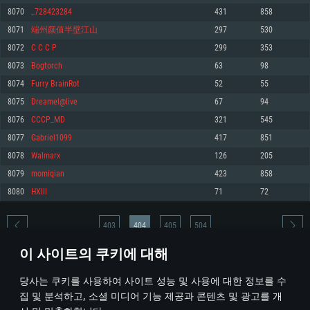
8070
_728423284
431
858
메모리: 4GB
메모리: 6 GB
메모리: 4 GB
8071
端州颜值半壁江山
297
530
그래픽 카드: DirectX 11 이상을 지원하는 AMD Radeon 77XX / NVIDIA
그래픽 카드: Metal 을 지원하는 Intel Iris Pro 5200 (Mac), 혹은 이와 비슷한 성
그래픽 카드: Vulkan 을 지원하고, 최신 그래픽 드라이버를 지원하는 NVIDIA
GeForce GT 660. 최소 사양 해상도: 720p
능을 가지는 Mac 버전의 AMD/Nvidia. 최소 해상도: 720p
660 (6개월 미만) 혹은 그와 동급의 성능을 가지며 최신 그래픽 드라이버를 지
8072
C C C P
299
353
원하는 AMD (6개월 미만; 최소사양 지원 해상도 720p)
네트워크: 브로드밴드 인터넷
네트워크: 브로드밴드 인터넷
8073
Bogtorch
63
98
네트워크: 브로드밴드 인터넷
여유 저장 공간: 22.1 GB (최소 클라이언트)
여유 저장 공간: 22.1 GB (최소 클라이언트)
8074
Furry BrainRot
52
55
여유 저장 공간: 22.1 GB (최소 클라이언트)
8075
Dreamel@live
67
94
권장 사양
권장 사양
권장 사양
8076
CCCP_MD
321
545
운영체제: Windows 10/11 (64 bit)
운영체제: Mac OS Big Sur 11.0
운영체제: Ubuntu 20.04 64bit
8077
Gabriel1099
417
851
프로세서: Intel Core i5 또는 Ryzen 5 3600 이상
프로세서: Core i7 (Intel Xeon 은 지원하지 않습니다)
8078
Walmarx
126
205
프로세서: Intel Core i7
메모리: 16 GB 이상
메모리: 8 GB
8079
momiqian
423
858
메모리: 16 GB
그래픽 카드: DirectX 11 이상을 지원하는 Nvidia GeForce 1060, 또는 AMD RX
그래픽 카드: Metal을 지원하는 Radeon Vega II 이상
8080
HXIII
71
72
570 혹은 그 이상
그래픽 카드: Vulkan 을 지원하고, 최신 그래픽 드라이버를 지원하는 NVIDIA
네트워크: 브로드밴드 인터넷
1060 (6개월 미만) 혹은 그와 동급의 성능을 가지며 최신 그래픽 드라이버를
네트워크: 브로드밴드 인터넷
지원하는 AMD RX 570 (6개월 미만; 최소사양 지원 해상도 720p) 이상
여유 저장 공간: 62.2 GB (전체 클라이언트)
403
404
405
504
여유 저장 공간: 62.2 GB (전체 클라이언트)
네트워크: 브로드밴드 인터넷
이 사이트의 쿠키에 대해
여유 저장 공간: 62.2 GB (전체 클라이언트)
* 순위표는 매일 1회 갱신됩니다
당사는 쿠키를 사용하여 사이트 성능 및 사용에 대한 정보를 수
집 및 분석하고, 소셜 미디어 기능 제공과 콘텐츠 및 광고를 개