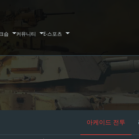
크숍
커뮤니티
E-스포츠
아케이드 전투