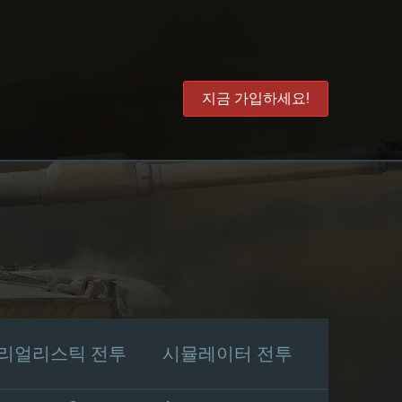
지금 가입하세요!
리얼리스틱 전투
시뮬레이터 전투