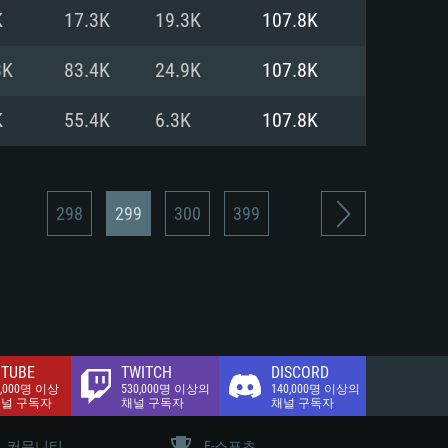
.2 GB (전체 클라이언트)
K
17.3K
19.3K
107.8K
.2 GB (전체 클라이언트)
밴드 인터넷
3K
83.4K
24.9K
107.8K
.2 GB (전체 클라이언트)
K
55.4K
6.3K
107.8K
298
299
300
399
TUBE
TWITCH
DISCORD
0,000명 이상
530,000명 이상의
140,000명 이상의
채널 구독자
채널 구독자
채널 구독자
커뮤니티
E-스포츠