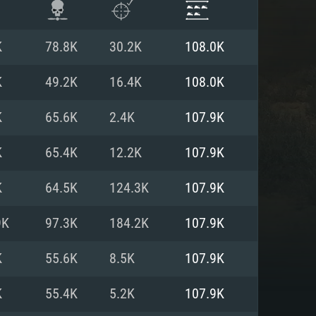
K
78.8K
30.2K
108.0K
K
49.2K
16.4K
108.0K
K
65.6K
2.4K
107.9K
K
65.4K
12.2K
107.9K
K
64.5K
124.3K
107.9K
9K
97.3K
184.2K
107.9K
항
K
55.6K
8.5K
107.9K
K
55.4K
5.2K
107.9K