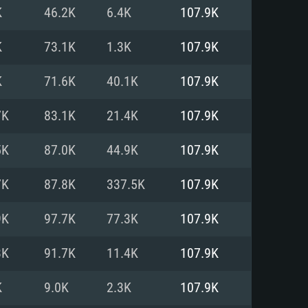
Linux
K
46.2K
6.4K
107.9K
K
73.1K
1.3K
107.9K
K
71.6K
40.1K
107.9K
0/11 (64 bit)
ig Sur 11.0
.04 64bit
7K
83.1K
21.4K
107.9K
re i5 또는 Ryzen 5 3600 이상
 (Intel Xeon 은 지원하지 않습니
e i7
5K
87.0K
44.9K
107.9K
상
7K
87.8K
337.5K
107.9K
tX 11 이상을 지원하는 Nvidia
kan 을 지원하고, 최신 그래픽 드라
9K
97.7K
77.3K
107.9K
 또는 AMD RX 570 혹은 그 이상
을 지원하는 Radeon Vega II 이
DIA 1060 (6개월 미만) 혹은 그
3K
91.7K
11.4K
107.9K
 가지며 최신 그래픽 드라이버를
밴드 인터넷
 570 (6개월 미만; 최소사양 지원
K
9.0K
2.3K
107.9K
밴드 인터넷