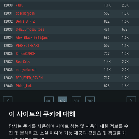
12030
xajru
1.1K
2.0K
메모리: 4GB
메모리: 6 GB
메모리: 4 GB
12031
dcscdc@psn
558
1.3K
그래픽 카드: DirectX 11 이상을 지원하는 AMD Radeon 77XX / NVIDIA
그래픽 카드: Metal 을 지원하는 Intel Iris Pro 5200 (Mac), 혹은 이와 비슷한 성
그래픽 카드: Vulkan 을 지원하고, 최신 그래픽 드라이버를 지원하는 NVIDIA
GeForce GT 660. 최소 사양 해상도: 720p
능을 가지는 Mac 버전의 AMD/Nvidia. 최소 해상도: 720p
660 (6개월 미만) 혹은 그와 동급의 성능을 가지며 최신 그래픽 드라이버를 지
12032
Denis_B_R_Z
822
1.6K
원하는 AMD (6개월 미만; 최소사양 지원 해상도 720p)
네트워크: 브로드밴드 인터넷
네트워크: 브로드밴드 인터넷
12033
SHIELDmosquitoes
431
673
네트워크: 브로드밴드 인터넷
여유 저장 공간: 22.1 GB (최소 클라이언트)
여유 저장 공간: 22.1 GB (최소 클라이언트)
12034
Alex_Black_9819@psn
686
1.6K
여유 저장 공간: 22.1 GB (최소 클라이언트)
12035
PERFECTHEART
507
1.1K
권장 사양
권장 사양
권장 사양
12036
SimonCZECH
727
1.2K
운영체제: Windows 10/11 (64 bit)
운영체제: Mac OS Big Sur 11.0
운영체제: Ubuntu 20.04 64bit
12037
BearGrizz
1.4K
2.7K
프로세서: Intel Core i5 또는 Ryzen 5 3600 이상
프로세서: Core i7 (Intel Xeon 은 지원하지 않습니다)
12038
manyakkursat
1.1K
2.2K
프로세서: Intel Core i7
메모리: 16 GB 이상
메모리: 8 GB
12039
RED_EYED_RAVEN
717
1.7K
메모리: 16 GB
그래픽 카드: DirectX 11 이상을 지원하는 Nvidia GeForce 1060, 또는 AMD RX
그래픽 카드: Metal을 지원하는 Radeon Vega II 이상
12040
Pblce_Hok
826
1.6K
570 혹은 그 이상
그래픽 카드: Vulkan 을 지원하고, 최신 그래픽 드라이버를 지원하는 NVIDIA
네트워크: 브로드밴드 인터넷
1060 (6개월 미만) 혹은 그와 동급의 성능을 가지며 최신 그래픽 드라이버를
네트워크: 브로드밴드 인터넷
지원하는 AMD RX 570 (6개월 미만; 최소사양 지원 해상도 720p) 이상
여유 저장 공간: 62.2 GB (전체 클라이언트)
601
602
603
702
여유 저장 공간: 62.2 GB (전체 클라이언트)
네트워크: 브로드밴드 인터넷
이 사이트의 쿠키에 대해
여유 저장 공간: 62.2 GB (전체 클라이언트)
* 순위표는 매일 1회 갱신됩니다
당사는 쿠키를 사용하여 사이트 성능 및 사용에 대한 정보를 수
집 및 분석하고, 소셜 미디어 기능 제공과 콘텐츠 및 광고를 개