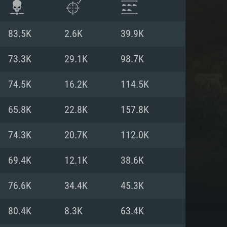
83.5K
2.6K
39.9K
73.3K
29.1K
98.7K
74.5K
16.2K
114.5K
65.8K
22.8K
157.8K
74.3K
20.7K
112.0K
69.4K
12.1K
38.6K
항
76.6K
34.4K
45.3K
80.4K
8.3K
63.4K