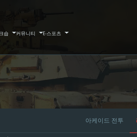
크숍
커뮤니티
E-스포츠
아케이드 전투