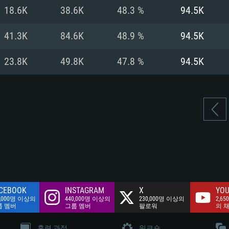
여유 저장 공간: 62
18.6K
38.6K
48.3 %
94.5K
 클라이언트)
여유 저장 공간: 62
네트워크: 브로드
 클라이언트)
41.3K
84.6K
48.9 %
94.5K
 클라이언트)
여유 저장 공간: 62
23.8K
49.8K
47.8 %
94.5K
CEBOOK
INSTAGRAM
X
YOU
0,000명 이상의
440,000명 이상의
230,000명 이상의
2,65
룹 멤버
그룹 멤버
팔로워
의 
훈련 과정
워크숍