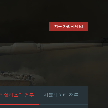
지금 가입하세요!
리얼리스틱 전투
시뮬레이터 전투