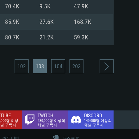
.2 GB (전체 클라이언트)
70.4K
9.5K
47.9K
.2 GB (전체 클라이언트)
밴드 인터넷
85.9K
27.6K
168.7K
.2 GB (전체 클라이언트)
80.7K
21.2K
59.3K
102
103
104
203
TUBE
TWITCH
DISCORD
0,000명 이상
530,000명 이상의
140,000명 이상의
채널 구독자
채널 구독자
채널 구독자
커뮤니티
E-스포츠