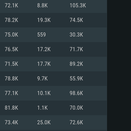
Linux
72.1K
8.8K
105.3K
78.2K
19.3K
74.5K
75.0K
559
30.3K
0/11 (64 bit)
ig Sur 11.0
.04 64bit
76.5K
17.2K
71.7K
re i5 또는 Ryzen 5 3600 이상
 (Intel Xeon 은 지원하지 않습니
e i7
71.5K
17.7K
89.2K
상
78.8K
9.7K
55.9K
tX 11 이상을 지원하는 Nvidia
kan 을 지원하고, 최신 그래픽 드라
77.1K
10.1K
98.6K
 또는 AMD RX 570 혹은 그 이상
을 지원하는 Radeon Vega II 이
DIA 1060 (6개월 미만) 혹은 그
81.8K
1.1K
70.0K
 가지며 최신 그래픽 드라이버를
밴드 인터넷
 570 (6개월 미만; 최소사양 지원
73.4K
25.0K
72.6K
밴드 인터넷