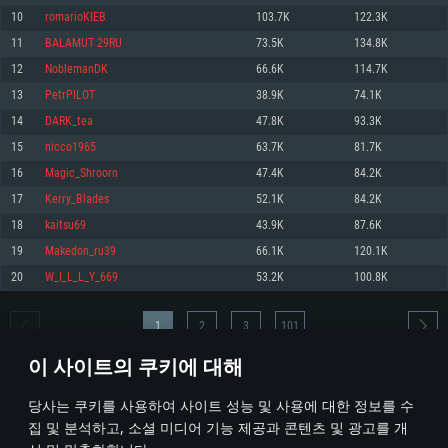
10
romarioKIEB
103.7K
122.3K
메모리: 4GB
메모리: 6 GB
메모리: 4 GB
11
BALAMUT 29RU
73.5K
134.8K
그래픽 카드: DirectX 11 이상을 지원하는 AMD Radeon 77XX / NVIDIA
그래픽 카드: Metal 을 지원하는 Intel Iris Pro 5200 (Mac), 혹은 이와 비슷한 성
그래픽 카드: Vulkan 을 지원하고, 최신 그래픽 드라이버를 지원하는 NVIDIA
GeForce GT 660. 최소 사양 해상도: 720p
능을 가지는 Mac 버전의 AMD/Nvidia. 최소 해상도: 720p
660 (6개월 미만) 혹은 그와 동급의 성능을 가지며 최신 그래픽 드라이버를 지
12
NoblemanDK
66.6K
114.7K
원하는 AMD (6개월 미만; 최소사양 지원 해상도 720p)
네트워크: 브로드밴드 인터넷
네트워크: 브로드밴드 인터넷
13
PetrPILOT
38.9K
74.1K
네트워크: 브로드밴드 인터넷
여유 저장 공간: 22.1 GB (최소 클라이언트)
여유 저장 공간: 22.1 GB (최소 클라이언트)
14
DARK_tea
47.8K
93.3K
여유 저장 공간: 22.1 GB (최소 클라이언트)
15
nicco1965
63.7K
81.7K
권장 사양
권장 사양
권장 사양
16
Magic_Shroorn
47.4K
84.2K
운영체제: Windows 10/11 (64 bit)
운영체제: Mac OS Big Sur 11.0
운영체제: Ubuntu 20.04 64bit
17
Kerry_Blades
52.1K
84.2K
프로세서: Intel Core i5 또는 Ryzen 5 3600 이상
프로세서: Core i7 (Intel Xeon 은 지원하지 않습니다)
18
kaitsu69
43.9K
87.6K
프로세서: Intel Core i7
메모리: 16 GB 이상
메모리: 8 GB
19
Makedon_ru39
66.1K
120.1K
메모리: 16 GB
그래픽 카드: DirectX 11 이상을 지원하는 Nvidia GeForce 1060, 또는 AMD RX
그래픽 카드: Metal을 지원하는 Radeon Vega II 이상
20
W_I_L_L_Y_669
53.2K
100.8K
570 혹은 그 이상
그래픽 카드: Vulkan 을 지원하고, 최신 그래픽 드라이버를 지원하는 NVIDIA
네트워크: 브로드밴드 인터넷
1060 (6개월 미만) 혹은 그와 동급의 성능을 가지며 최신 그래픽 드라이버를
네트워크: 브로드밴드 인터넷
지원하는 AMD RX 570 (6개월 미만; 최소사양 지원 해상도 720p) 이상
여유 저장 공간: 62.2 GB (전체 클라이언트)
1
2
3
101
여유 저장 공간: 62.2 GB (전체 클라이언트)
네트워크: 브로드밴드 인터넷
이 사이트의 쿠키에 대해
여유 저장 공간: 62.2 GB (전체 클라이언트)
* 순위표는 매일 1회 갱신됩니다
당사는 쿠키를 사용하여 사이트 성능 및 사용에 대한 정보를 수
집 및 분석하고, 소셜 미디어 기능 제공과 콘텐츠 및 광고를 개