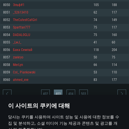
8050
Эльф#1
105
188
메모리: 4GB
메모리: 6 GB
메모리: 4 GB
8051
_52613410
62
117
그래픽 카드: DirectX 11 이상을 지원하는 AMD Radeon 77XX / NVIDIA
그래픽 카드: Metal 을 지원하는 Intel Iris Pro 5200 (Mac), 혹은 이와 비슷한 성
그래픽 카드: Vulkan 을 지원하고, 최신 그래픽 드라이버를 지원하는 NVIDIA
GeForce GT 660. 최소 사양 해상도: 720p
능을 가지는 Mac 버전의 AMD/Nvidia. 최소 해상도: 720p
660 (6개월 미만) 혹은 그와 동급의 성능을 가지며 최신 그래픽 드라이버를 지
8052
TheCutestCatGirl
74
149
원하는 AMD (6개월 미만; 최소사양 지원 해상도 720p)
네트워크: 브로드밴드 인터넷
네트워크: 브로드밴드 인터넷
8053
Sparttan777
75
117
네트워크: 브로드밴드 인터넷
여유 저장 공간: 22.1 GB (최소 클라이언트)
여유 저장 공간: 22.1 GB (최소 클라이언트)
8054
DADAL0GLU
75
160
여유 저장 공간: 22.1 GB (최소 클라이언트)
8055
_LwJ_
41
60
권장 사양
권장 사양
권장 사양
8056
Бака Семпай
118
204
운영체제: Windows 10/11 (64 bit)
운영체제: Mac OS Big Sur 11.0
운영체제: Ubuntu 20.04 64bit
8057
zsekryo
50
75
프로세서: Intel Core i5 또는 Ryzen 5 3600 이상
프로세서: Core i7 (Intel Xeon 은 지원하지 않습니다)
8058
MerLyn
66
114
프로세서: Intel Core i7
메모리: 16 GB 이상
메모리: 8 GB
8059
Col_ Piankowski
53
110
메모리: 16 GB
그래픽 카드: DirectX 11 이상을 지원하는 Nvidia GeForce 1060, 또는 AMD RX
그래픽 카드: Metal을 지원하는 Radeon Vega II 이상
8060
ahmed_xve
83
177
570 혹은 그 이상
그래픽 카드: Vulkan 을 지원하고, 최신 그래픽 드라이버를 지원하는 NVIDIA
네트워크: 브로드밴드 인터넷
1060 (6개월 미만) 혹은 그와 동급의 성능을 가지며 최신 그래픽 드라이버를
네트워크: 브로드밴드 인터넷
지원하는 AMD RX 570 (6개월 미만; 최소사양 지원 해상도 720p) 이상
여유 저장 공간: 62.2 GB (전체 클라이언트)
402
403
404
503
여유 저장 공간: 62.2 GB (전체 클라이언트)
네트워크: 브로드밴드 인터넷
이 사이트의 쿠키에 대해
여유 저장 공간: 62.2 GB (전체 클라이언트)
* 순위표는 매일 1회 갱신됩니다
당사는 쿠키를 사용하여 사이트 성능 및 사용에 대한 정보를 수
집 및 분석하고, 소셜 미디어 기능 제공과 콘텐츠 및 광고를 개