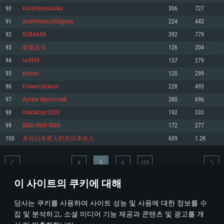
90
KurotresinaAnka
306
727
메모리: 4GB
메모리: 6 GB
메모리: 4 GB
91
AceVentura305@psn
224
442
그래픽 카드: DirectX 11 이상을 지원하는 AMD Radeon 77XX / NVIDIA
그래픽 카드: Metal 을 지원하는 Intel Iris Pro 5200 (Mac), 혹은 이와 비슷한 성
그래픽 카드: Vulkan 을 지원하고, 최신 그래픽 드라이버를 지원하는 NVIDIA
GeForce GT 660. 최소 사양 해상도: 720p
능을 가지는 Mac 버전의 AMD/Nvidia. 최소 해상도: 720p
660 (6개월 미만) 혹은 그와 동급의 성능을 가지며 최신 그래픽 드라이버를 지
92
BOBAKEK
392
779
원하는 AMD (6개월 미만; 최소사양 지원 해상도 720p)
네트워크: 브로드밴드 인터넷
네트워크: 브로드밴드 인터넷
93
碧蓝云天
126
204
네트워크: 브로드밴드 인터넷
여유 저장 공간: 22.1 GB (최소 클라이언트)
여유 저장 공간: 22.1 GB (최소 클라이언트)
94
red909
157
279
여유 저장 공간: 22.1 GB (최소 클라이언트)
95
kilimxx
120
299
권장 사양
권장 사양
권장 사양
96
FlowerHatAunt
228
495
운영체제: Windows 10/11 (64 bit)
운영체제: Mac OS Big Sur 11.0
운영체제: Ubuntu 20.04 64bit
97
Артем Иркутский
380
696
프로세서: Intel Core i5 또는 Ryzen 5 3600 이상
프로세서: Core i7 (Intel Xeon 은 지원하지 않습니다)
98
makskozyr2020
192
333
프로세서: Intel Core i7
메모리: 16 GB 이상
메모리: 8 GB
99
IRAN IRAN IRAN
172
277
메모리: 16 GB
그래픽 카드: DirectX 11 이상을 지원하는 Nvidia GeForce 1060, 또는 AMD RX
그래픽 카드: Metal을 지원하는 Radeon Vega II 이상
100
杀光日本男人奸光日本女人
609
1.2K
570 혹은 그 이상
그래픽 카드: Vulkan 을 지원하고, 최신 그래픽 드라이버를 지원하는 NVIDIA
네트워크: 브로드밴드 인터넷
1060 (6개월 미만) 혹은 그와 동급의 성능을 가지며 최신 그래픽 드라이버를
네트워크: 브로드밴드 인터넷
지원하는 AMD RX 570 (6개월 미만; 최소사양 지원 해상도 720p) 이상
여유 저장 공간: 62.2 GB (전체 클라이언트)
4
5
6
105
여유 저장 공간: 62.2 GB (전체 클라이언트)
네트워크: 브로드밴드 인터넷
이 사이트의 쿠키에 대해
여유 저장 공간: 62.2 GB (전체 클라이언트)
* 순위표는 매일 1회 갱신됩니다
당사는 쿠키를 사용하여 사이트 성능 및 사용에 대한 정보를 수
집 및 분석하고, 소셜 미디어 기능 제공과 콘텐츠 및 광고를 개