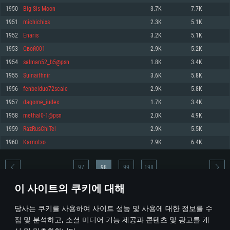
1950
Big Sis Moon
3.7K
7.7K
메모리: 4GB
메모리: 6 GB
메모리: 4 GB
1951
michichixs
2.3K
5.1K
그래픽 카드: DirectX 11 이상을 지원하는 AMD Radeon 77XX / NVIDIA
그래픽 카드: Metal 을 지원하는 Intel Iris Pro 5200 (Mac), 혹은 이와 비슷한 성
그래픽 카드: Vulkan 을 지원하고, 최신 그래픽 드라이버를 지원하는 NVIDIA
GeForce GT 660. 최소 사양 해상도: 720p
능을 가지는 Mac 버전의 AMD/Nvidia. 최소 해상도: 720p
660 (6개월 미만) 혹은 그와 동급의 성능을 가지며 최신 그래픽 드라이버를 지
1952
Enaris
3.2K
5.1K
원하는 AMD (6개월 미만; 최소사양 지원 해상도 720p)
네트워크: 브로드밴드 인터넷
네트워크: 브로드밴드 인터넷
1953
Свой001
2.9K
5.2K
네트워크: 브로드밴드 인터넷
여유 저장 공간: 22.1 GB (최소 클라이언트)
여유 저장 공간: 22.1 GB (최소 클라이언트)
1954
salman52_b5@psn
1.8K
3.4K
여유 저장 공간: 22.1 GB (최소 클라이언트)
1955
Suinaithnir
3.6K
5.8K
권장 사양
권장 사양
권장 사양
1956
fenbeiduo72scale
2.9K
5.8K
운영체제: Windows 10/11 (64 bit)
운영체제: Mac OS Big Sur 11.0
운영체제: Ubuntu 20.04 64bit
1957
dagome_iudex
1.7K
3.4K
프로세서: Intel Core i5 또는 Ryzen 5 3600 이상
프로세서: Core i7 (Intel Xeon 은 지원하지 않습니다)
1958
methal0-1@psn
2.0K
4.9K
프로세서: Intel Core i7
메모리: 16 GB 이상
메모리: 8 GB
1959
RazRusChiTel
2.9K
5.5K
메모리: 16 GB
그래픽 카드: DirectX 11 이상을 지원하는 Nvidia GeForce 1060, 또는 AMD RX
그래픽 카드: Metal을 지원하는 Radeon Vega II 이상
1960
Karnotxo
2.9K
6.4K
570 혹은 그 이상
그래픽 카드: Vulkan 을 지원하고, 최신 그래픽 드라이버를 지원하는 NVIDIA
네트워크: 브로드밴드 인터넷
1060 (6개월 미만) 혹은 그와 동급의 성능을 가지며 최신 그래픽 드라이버를
네트워크: 브로드밴드 인터넷
지원하는 AMD RX 570 (6개월 미만; 최소사양 지원 해상도 720p) 이상
여유 저장 공간: 62.2 GB (전체 클라이언트)
97
98
99
198
여유 저장 공간: 62.2 GB (전체 클라이언트)
네트워크: 브로드밴드 인터넷
이 사이트의 쿠키에 대해
여유 저장 공간: 62.2 GB (전체 클라이언트)
* 순위표는 매일 1회 갱신됩니다
당사는 쿠키를 사용하여 사이트 성능 및 사용에 대한 정보를 수
집 및 분석하고, 소셜 미디어 기능 제공과 콘텐츠 및 광고를 개