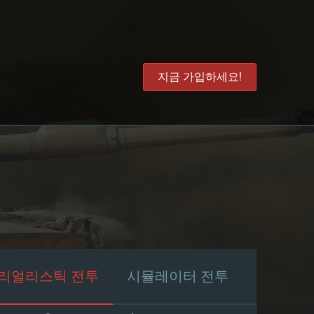
지금 가입하세요!
리얼리스틱 전투
시뮬레이터 전투