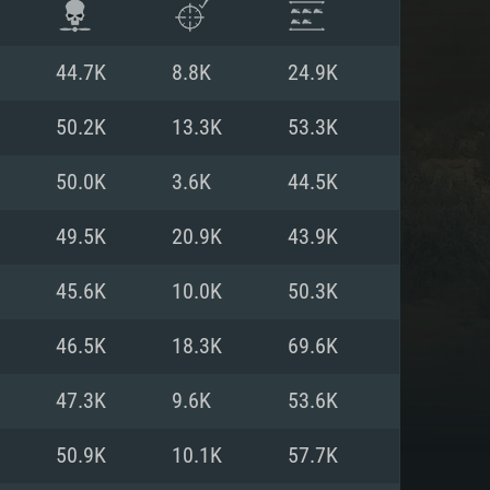
44.7K
8.8K
24.9K
50.2K
13.3K
53.3K
50.0K
3.6K
44.5K
49.5K
20.9K
43.9K
45.6K
10.0K
50.3K
46.5K
18.3K
69.6K
항
47.3K
9.6K
53.6K
50.9K
10.1K
57.7K