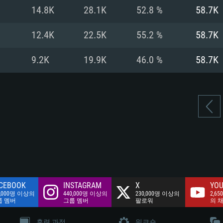
여유 저장 공간: 62
14.8K
28.1K
52.8 %
58.7K
 클라이언트)
여유 저장 공간: 62
네트워크: 브로드
 클라이언트)
12.4K
22.5K
55.2 %
58.7K
 클라이언트)
여유 저장 공간: 62
9.2K
19.9K
46.0 %
58.7K
CEBOOK
INSTAGRAM
X
YOU
0,000명 이상의
440,000명 이상의
230,000명 이상의
2,65
룹 멤버
그룹 멤버
팔로워
의 
훈련 과정
워크숍