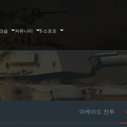
크숍
커뮤니티
E-스포츠
아케이드 전투