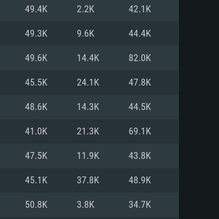
Linux
49.4K
2.2K
42.1K
49.3K
9.6K
44.4K
49.6K
14.4K
82.0K
0/11 (64 bit)
ig Sur 11.0
.04 64bit
45.5K
24.1K
47.8K
re i5 또는 Ryzen 5 3600 이상
 (Intel Xeon 은 지원하지 않습니
e i7
48.6K
14.3K
44.5K
상
41.0K
21.3K
69.1K
tX 11 이상을 지원하는 Nvidia
kan 을 지원하고, 최신 그래픽 드라
47.5K
11.9K
43.8K
 또는 AMD RX 570 혹은 그 이상
을 지원하는 Radeon Vega II 이
DIA 1060 (6개월 미만) 혹은 그
45.1K
37.8K
48.9K
 가지며 최신 그래픽 드라이버를
밴드 인터넷
 570 (6개월 미만; 최소사양 지원
50.8K
3.8K
34.7K
밴드 인터넷