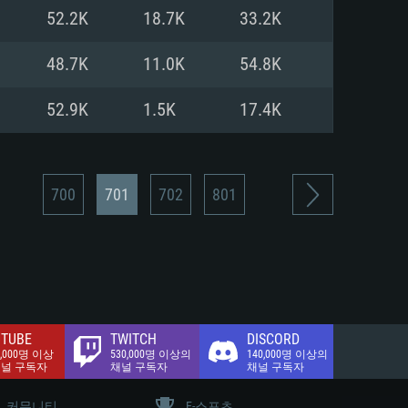
.2 GB (전체 클라이언트)
52.2K
18.7K
33.2K
.2 GB (전체 클라이언트)
밴드 인터넷
48.7K
11.0K
54.8K
.2 GB (전체 클라이언트)
52.9K
1.5K
17.4K
700
701
702
801
TUBE
TWITCH
DISCORD
0,000명 이상
530,000명 이상의
140,000명 이상의
채널 구독자
채널 구독자
채널 구독자
커뮤니티
E-스포츠