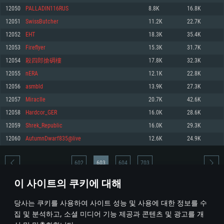
12050
PALLADIN116RUS
8.8K
16.8K
메모리: 4GB
메모리: 6 GB
메모리: 4 GB
12051
SwissButcher
11.2K
22.7K
그래픽 카드: DirectX 11 이상을 지원하는 AMD Radeon 77XX / NVIDIA
그래픽 카드: Metal 을 지원하는 Intel Iris Pro 5200 (Mac), 혹은 이와 비슷한 성
그래픽 카드: Vulkan 을 지원하고, 최신 그래픽 드라이버를 지원하는 NVIDIA
GeForce GT 660. 최소 사양 해상도: 720p
능을 가지는 Mac 버전의 AMD/Nvidia. 최소 해상도: 720p
660 (6개월 미만) 혹은 그와 동급의 성능을 가지며 최신 그래픽 드라이버를 지
12052
EHT
18.3K
35.4K
원하는 AMD (6개월 미만; 최소사양 지원 해상도 720p)
네트워크: 브로드밴드 인터넷
네트워크: 브로드밴드 인터넷
12053
Fireflyer
15.3K
31.7K
네트워크: 브로드밴드 인터넷
여유 저장 공간: 22.1 GB (최소 클라이언트)
여유 저장 공간: 22.1 GB (최소 클라이언트)
12054
殺四郎搶碉樓
17.8K
32.3K
여유 저장 공간: 22.1 GB (최소 클라이언트)
12055
nERA
12.1K
22.8K
권장 사양
권장 사양
권장 사양
12056
asmbld
13.9K
27.3K
운영체제: Windows 10/11 (64 bit)
운영체제: Mac OS Big Sur 11.0
운영체제: Ubuntu 20.04 64bit
12057
MiracIle
20.7K
42.6K
프로세서: Intel Core i5 또는 Ryzen 5 3600 이상
프로세서: Core i7 (Intel Xeon 은 지원하지 않습니다)
12058
Hardcor_GER
16.0K
28.6K
프로세서: Intel Core i7
메모리: 16 GB 이상
메모리: 8 GB
12059
Shrek_Republic
16.0K
29.3K
메모리: 16 GB
그래픽 카드: DirectX 11 이상을 지원하는 Nvidia GeForce 1060, 또는 AMD RX
그래픽 카드: Metal을 지원하는 Radeon Vega II 이상
12060
AutumnDwarf835@live
12.6K
24.9K
570 혹은 그 이상
그래픽 카드: Vulkan 을 지원하고, 최신 그래픽 드라이버를 지원하는 NVIDIA
네트워크: 브로드밴드 인터넷
1060 (6개월 미만) 혹은 그와 동급의 성능을 가지며 최신 그래픽 드라이버를
네트워크: 브로드밴드 인터넷
지원하는 AMD RX 570 (6개월 미만; 최소사양 지원 해상도 720p) 이상
여유 저장 공간: 62.2 GB (전체 클라이언트)
602
603
604
703
여유 저장 공간: 62.2 GB (전체 클라이언트)
네트워크: 브로드밴드 인터넷
이 사이트의 쿠키에 대해
여유 저장 공간: 62.2 GB (전체 클라이언트)
* 순위표는 매일 1회 갱신됩니다
당사는 쿠키를 사용하여 사이트 성능 및 사용에 대한 정보를 수
집 및 분석하고, 소셜 미디어 기능 제공과 콘텐츠 및 광고를 개