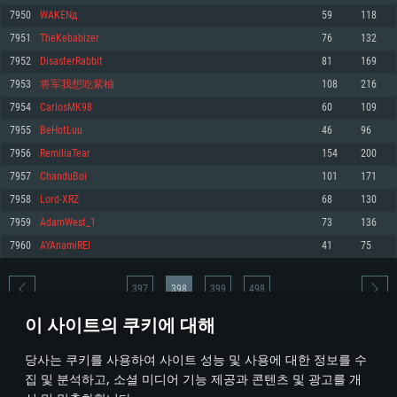
7950
WAKENд
59
118
메모리: 4GB
메모리: 6 GB
메모리: 4 GB
7951
TheKebabizer
76
132
그래픽 카드: DirectX 11 이상을 지원하는 AMD Radeon 77XX / NVIDIA
그래픽 카드: Metal 을 지원하는 Intel Iris Pro 5200 (Mac), 혹은 이와 비슷한 성
그래픽 카드: Vulkan 을 지원하고, 최신 그래픽 드라이버를 지원하는 NVIDIA
GeForce GT 660. 최소 사양 해상도: 720p
능을 가지는 Mac 버전의 AMD/Nvidia. 최소 해상도: 720p
660 (6개월 미만) 혹은 그와 동급의 성능을 가지며 최신 그래픽 드라이버를 지
7952
DisasterRabbit
81
169
원하는 AMD (6개월 미만; 최소사양 지원 해상도 720p)
네트워크: 브로드밴드 인터넷
네트워크: 브로드밴드 인터넷
7953
将军我想吃紫柚
108
216
네트워크: 브로드밴드 인터넷
여유 저장 공간: 22.1 GB (최소 클라이언트)
여유 저장 공간: 22.1 GB (최소 클라이언트)
7954
CarlosMK98
60
109
여유 저장 공간: 22.1 GB (최소 클라이언트)
7955
BeHotLuu
46
96
권장 사양
권장 사양
권장 사양
7956
RemiliaTear
154
200
운영체제: Windows 10/11 (64 bit)
운영체제: Mac OS Big Sur 11.0
운영체제: Ubuntu 20.04 64bit
7957
ChanduBoi
101
171
프로세서: Intel Core i5 또는 Ryzen 5 3600 이상
프로세서: Core i7 (Intel Xeon 은 지원하지 않습니다)
7958
Lord-XRZ
68
130
프로세서: Intel Core i7
메모리: 16 GB 이상
메모리: 8 GB
7959
AdamWest_1
73
136
메모리: 16 GB
그래픽 카드: DirectX 11 이상을 지원하는 Nvidia GeForce 1060, 또는 AMD RX
그래픽 카드: Metal을 지원하는 Radeon Vega II 이상
7960
AYAnamiREI
41
75
570 혹은 그 이상
그래픽 카드: Vulkan 을 지원하고, 최신 그래픽 드라이버를 지원하는 NVIDIA
네트워크: 브로드밴드 인터넷
1060 (6개월 미만) 혹은 그와 동급의 성능을 가지며 최신 그래픽 드라이버를
네트워크: 브로드밴드 인터넷
지원하는 AMD RX 570 (6개월 미만; 최소사양 지원 해상도 720p) 이상
여유 저장 공간: 62.2 GB (전체 클라이언트)
397
398
399
498
여유 저장 공간: 62.2 GB (전체 클라이언트)
네트워크: 브로드밴드 인터넷
이 사이트의 쿠키에 대해
여유 저장 공간: 62.2 GB (전체 클라이언트)
* 순위표는 매일 1회 갱신됩니다
당사는 쿠키를 사용하여 사이트 성능 및 사용에 대한 정보를 수
집 및 분석하고, 소셜 미디어 기능 제공과 콘텐츠 및 광고를 개