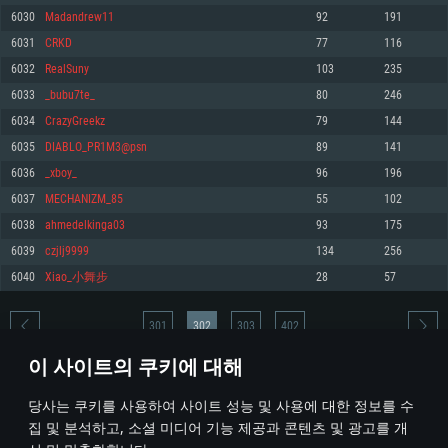
6030
Madandrew11
92
191
메모리: 4GB
메모리: 6 GB
메모리: 4 GB
6031
CRKD
77
116
그래픽 카드: DirectX 11 이상을 지원하는 AMD Radeon 77XX / NVIDIA
그래픽 카드: Metal 을 지원하는 Intel Iris Pro 5200 (Mac), 혹은 이와 비슷한 성
그래픽 카드: Vulkan 을 지원하고, 최신 그래픽 드라이버를 지원하는 NVIDIA
GeForce GT 660. 최소 사양 해상도: 720p
능을 가지는 Mac 버전의 AMD/Nvidia. 최소 해상도: 720p
660 (6개월 미만) 혹은 그와 동급의 성능을 가지며 최신 그래픽 드라이버를 지
6032
RealSuny
103
235
원하는 AMD (6개월 미만; 최소사양 지원 해상도 720p)
네트워크: 브로드밴드 인터넷
네트워크: 브로드밴드 인터넷
6033
_bubu7te_
80
246
네트워크: 브로드밴드 인터넷
여유 저장 공간: 22.1 GB (최소 클라이언트)
여유 저장 공간: 22.1 GB (최소 클라이언트)
6034
CrazyGreekz
79
144
여유 저장 공간: 22.1 GB (최소 클라이언트)
6035
DIABLO_PR1M3@psn
89
141
권장 사양
권장 사양
권장 사양
6036
_xboy_
96
196
운영체제: Windows 10/11 (64 bit)
운영체제: Mac OS Big Sur 11.0
운영체제: Ubuntu 20.04 64bit
6037
MECHANIZM_85
55
102
프로세서: Intel Core i5 또는 Ryzen 5 3600 이상
프로세서: Core i7 (Intel Xeon 은 지원하지 않습니다)
6038
ahmedelkinga03
93
175
프로세서: Intel Core i7
메모리: 16 GB 이상
메모리: 8 GB
6039
czjlj9999
134
256
메모리: 16 GB
그래픽 카드: DirectX 11 이상을 지원하는 Nvidia GeForce 1060, 또는 AMD RX
그래픽 카드: Metal을 지원하는 Radeon Vega II 이상
6040
Xiao_小舞步
28
57
570 혹은 그 이상
그래픽 카드: Vulkan 을 지원하고, 최신 그래픽 드라이버를 지원하는 NVIDIA
네트워크: 브로드밴드 인터넷
1060 (6개월 미만) 혹은 그와 동급의 성능을 가지며 최신 그래픽 드라이버를
네트워크: 브로드밴드 인터넷
지원하는 AMD RX 570 (6개월 미만; 최소사양 지원 해상도 720p) 이상
여유 저장 공간: 62.2 GB (전체 클라이언트)
301
302
303
402
여유 저장 공간: 62.2 GB (전체 클라이언트)
네트워크: 브로드밴드 인터넷
이 사이트의 쿠키에 대해
여유 저장 공간: 62.2 GB (전체 클라이언트)
* 순위표는 매일 1회 갱신됩니다
당사는 쿠키를 사용하여 사이트 성능 및 사용에 대한 정보를 수
집 및 분석하고, 소셜 미디어 기능 제공과 콘텐츠 및 광고를 개