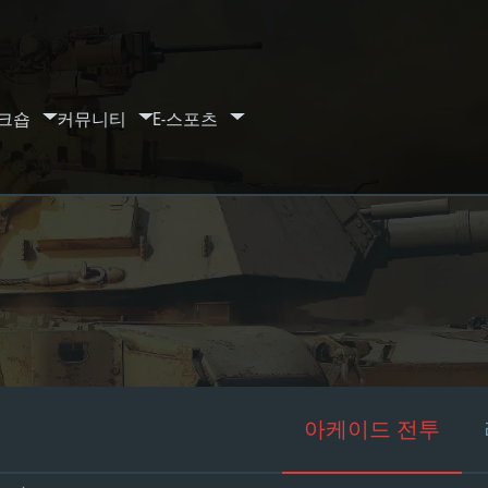
크숍
커뮤니티
E-스포츠
아케이드 전투