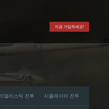
지금 가입하세요!
리얼리스틱 전투
시뮬레이터 전투