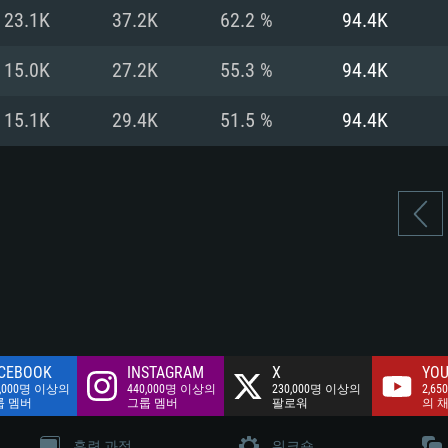
여유 저장 공간: 62
23.1K
37.2K
62.2 %
94.4K
 클라이언트)
여유 저장 공간: 62
네트워크: 브로드
 클라이언트)
15.0K
27.2K
55.3 %
94.4K
 클라이언트)
여유 저장 공간: 62
15.1K
29.4K
51.5 %
94.4K
CEBOOK
INSTAGRAM
X
YOU
0,000명 이상의
440,000명 이상의
230,000명 이상의
2,65
룹 멤버
그룹 멤버
팔로워
의 
훈련 과정
워크숍