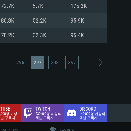
.2 GB (전체 클라이언트)
72.7K
5.7K
175.3K
.2 GB (전체 클라이언트)
밴드 인터넷
80.3K
52.2K
95.9K
.2 GB (전체 클라이언트)
78.2K
32.3K
95.4K
296
297
298
397
TUBE
TWITCH
DISCORD
0,000명 이상
530,000명 이상의
140,000명 이상의
채널 구독자
채널 구독자
채널 구독자
커뮤니티
E-스포츠