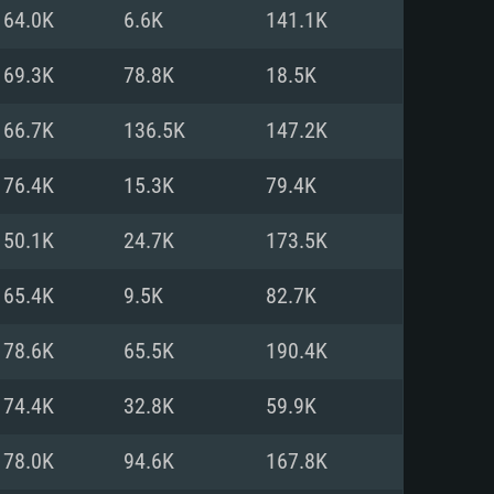
Linux
64.0K
6.6K
141.1K
69.3K
78.8K
18.5K
66.7K
136.5K
147.2K
0/11 (64 bit)
ig Sur 11.0
.04 64bit
76.4K
15.3K
79.4K
re i5 또는 Ryzen 5 3600 이상
 (Intel Xeon 은 지원하지 않습니
e i7
50.1K
24.7K
173.5K
상
65.4K
9.5K
82.7K
tX 11 이상을 지원하는 Nvidia
kan 을 지원하고, 최신 그래픽 드라
78.6K
65.5K
190.4K
 또는 AMD RX 570 혹은 그 이상
을 지원하는 Radeon Vega II 이
DIA 1060 (6개월 미만) 혹은 그
74.4K
32.8K
59.9K
 가지며 최신 그래픽 드라이버를
밴드 인터넷
 570 (6개월 미만; 최소사양 지원
78.0K
94.6K
167.8K
밴드 인터넷