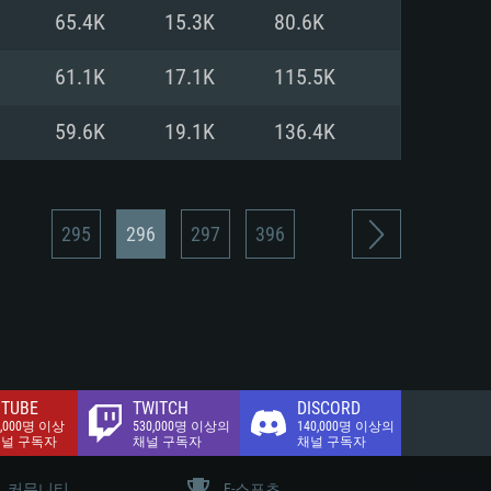
.2 GB (전체 클라이언트)
65.4K
15.3K
80.6K
.2 GB (전체 클라이언트)
밴드 인터넷
61.1K
17.1K
115.5K
.2 GB (전체 클라이언트)
59.6K
19.1K
136.4K
295
296
297
396
TUBE
TWITCH
DISCORD
0,000명 이상
530,000명 이상의
140,000명 이상의
채널 구독자
채널 구독자
채널 구독자
커뮤니티
E-스포츠