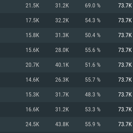
MAC
21.5K
31.2K
69.0 %
73.7K
17.5K
32.2K
54.3 %
73.7K
권장 사양
권장 사양
권장 사양
15.8K
31.3K
50.4 %
73.7K
버전
운영체제: Windows 1
운영체제: Mac OS B
운영체제: Ubuntu 20
15.6K
28.0K
55.6 %
73.7K
상
(Intel Xeon 은 지
프로세서: Intel Co
프로세서: Core i7
프로세서: Intel Cor
20.7K
40.1K
51.6 %
73.7K
다)
메모리: 16 GB 이
메모리: 16 GB
14.6K
26.3K
55.7 %
73.7K
메모리: 8 GB
 지원하는 AMD
고, 최신 그래픽 드라
그래픽 카드: Direc
그래픽 카드: Vul
15.3K
31.7K
48.3 %
73.7K
e GT 660. 최소 사양
 Iris Pro 5200
6개월 미만) 혹은 그
GeForce 1060,
그래픽 카드: Metal
이버를 지원하는 NVI
16.6K
31.2K
53.3 %
73.7K
 가지는 Mac 버전
그래픽 드라이버를
상
와 동급의 성능을
네트워크: 브로드
0p
소사양 지원 해상도
지원하는 AMD RX
24.5K
43.8K
55.9 %
73.7K
네트워크: 브로드
해상도 720p) 이상