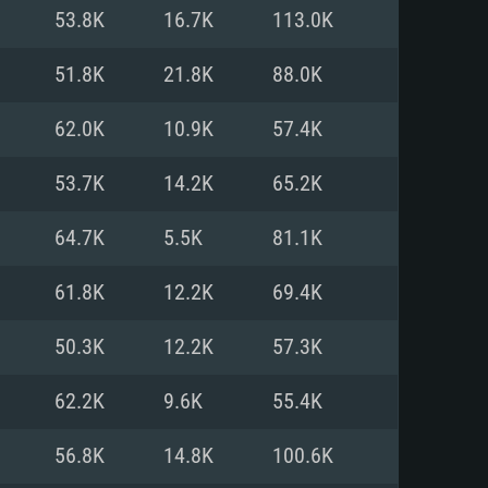
Linux
53.8K
16.7K
113.0K
51.8K
21.8K
88.0K
62.0K
10.9K
57.4K
0/11 (64 bit)
ig Sur 11.0
.04 64bit
53.7K
14.2K
65.2K
re i5 또는 Ryzen 5 3600 이상
 (Intel Xeon 은 지원하지 않습니
e i7
64.7K
5.5K
81.1K
상
61.8K
12.2K
69.4K
tX 11 이상을 지원하는 Nvidia
kan 을 지원하고, 최신 그래픽 드라
50.3K
12.2K
57.3K
 또는 AMD RX 570 혹은 그 이상
을 지원하는 Radeon Vega II 이
DIA 1060 (6개월 미만) 혹은 그
62.2K
9.6K
55.4K
 가지며 최신 그래픽 드라이버를
밴드 인터넷
 570 (6개월 미만; 최소사양 지원
56.8K
14.8K
100.6K
밴드 인터넷