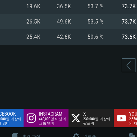
여유 저장 공간: 62
19.6K
36.5K
53.7 %
73.7K
 클라이언트)
여유 저장 공간: 62
네트워크: 브로드
 클라이언트)
26.5K
49.6K
53.5 %
73.7K
 클라이언트)
여유 저장 공간: 62
25.4K
42.6K
59.6 %
73.6K
CEBOOK
INSTAGRAM
X
YOU
0,000명 이상의
440,000명 이상의
230,000명 이상의
2,65
룹 멤버
그룹 멤버
팔로워
의 
훈련 과정
워크숍