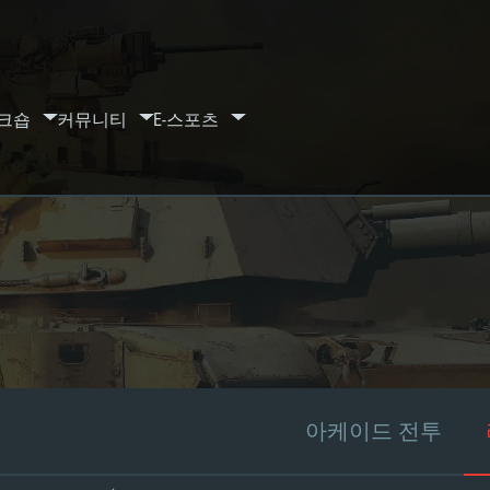
크숍
커뮤니티
E-스포츠
아케이드 전투