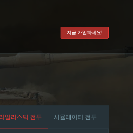
지금 가입하세요!
리얼리스틱 전투
시뮬레이터 전투