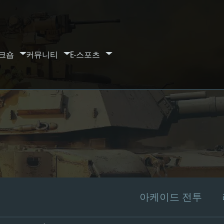
크숍
커뮤니티
E-스포츠
아케이드 전투