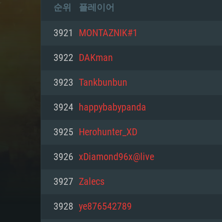
순위
플레이어
3921
MONTAZNIK#1
3922
DAKman
3923
Tankbunbun
3924
happybabypanda
3925
Herohunter_XD
3926
xDiamond96x@live
3927
Zalecs
3928
ye876542789