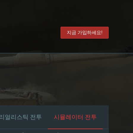
지금 가입하세요!
리얼리스틱 전투
시뮬레이터 전투