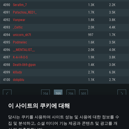
4090
Serafim_7
1.3K
2.2K
메모리: 4GB
메모리: 6 GB
메모리: 4 GB
4091
Patachou_RED1_
1.7K
3.5K
그래픽 카드: DirectX 11 이상을 지원하는 AMD Radeon 77XX / NVIDIA
그래픽 카드: Metal 을 지원하는 Intel Iris Pro 5200 (Mac), 혹은 이와 비슷한 성
그래픽 카드: Vulkan 을 지원하고, 최신 그래픽 드라이버를 지원하는 NVIDIA
GeForce GT 660. 최소 사양 해상도: 720p
능을 가지는 Mac 버전의 AMD/Nvidia. 최소 해상도: 720p
660 (6개월 미만) 혹은 그와 동급의 성능을 가지며 최신 그래픽 드라이버를 지
4092
Vanpwar
1.8K
3.8K
원하는 AMD (6개월 미만; 최소사양 지원 해상도 720p)
네트워크: 브로드밴드 인터넷
네트워크: 브로드밴드 인터넷
4093
_Celtic
2.0K
4.4K
네트워크: 브로드밴드 인터넷
여유 저장 공간: 22.1 GB (최소 클라이언트)
여유 저장 공간: 22.1 GB (최소 클라이언트)
4094
unicorn_sh7t
997
1.7K
여유 저장 공간: 22.1 GB (최소 클라이언트)
4095
Podmelec
1.6K
3.5K
권장 사양
권장 사양
권장 사양
4096
__MENTALIST__
2.0K
4.0K
운영체제: Windows 10/11 (64 bit)
운영체제: Mac OS Big Sur 11.0
운영체제: Ubuntu 20.04 64bit
4097
K-A-I-R-O-S
1.9K
3.8K
프로세서: Intel Core i5 또는 Ryzen 5 3600 이상
프로세서: Core i7 (Intel Xeon 은 지원하지 않습니다)
4098
Death-069-@psn
1.4K
3.0K
프로세서: Intel Core i7
메모리: 16 GB 이상
메모리: 8 GB
4099
kl0udy
2.7K
6.3K
메모리: 16 GB
그래픽 카드: DirectX 11 이상을 지원하는 Nvidia GeForce 1060, 또는 AMD RX
그래픽 카드: Metal을 지원하는 Radeon Vega II 이상
4100
dobpbIu
1.1K
2.7K
570 혹은 그 이상
그래픽 카드: Vulkan 을 지원하고, 최신 그래픽 드라이버를 지원하는 NVIDIA
네트워크: 브로드밴드 인터넷
1060 (6개월 미만) 혹은 그와 동급의 성능을 가지며 최신 그래픽 드라이버를
네트워크: 브로드밴드 인터넷
지원하는 AMD RX 570 (6개월 미만; 최소사양 지원 해상도 720p) 이상
여유 저장 공간: 62.2 GB (전체 클라이언트)
204
205
206
305
여유 저장 공간: 62.2 GB (전체 클라이언트)
네트워크: 브로드밴드 인터넷
이 사이트의 쿠키에 대해
여유 저장 공간: 62.2 GB (전체 클라이언트)
* 순위표는 매일 1회 갱신됩니다
당사는 쿠키를 사용하여 사이트 성능 및 사용에 대한 정보를 수
집 및 분석하고, 소셜 미디어 기능 제공과 콘텐츠 및 광고를 개