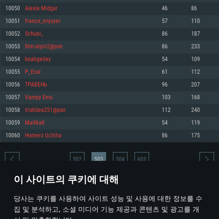
10050
Alexia Midgar
46
86
메모리: 4GB
메모리: 6 GB
메모리: 4 GB
10051
france_enjoyer
57
110
그래픽 카드: DirectX 11 이상을 지원하는 AMD Radeon 77XX / NVIDIA
그래픽 카드: Metal 을 지원하는 Intel Iris Pro 5200 (Mac), 혹은 이와 비슷한 성
그래픽 카드: Vulkan 을 지원하고, 최신 그래픽 드라이버를 지원하는 NVIDIA
GeForce GT 660. 최소 사양 해상도: 720p
능을 가지는 Mac 버전의 AMD/Nvidia. 최소 해상도: 720p
660 (6개월 미만) 혹은 그와 동급의 성능을 가지며 최신 그래픽 드라이버를 지
10052
Schubi_
86
187
원하는 AMD (6개월 미만; 최소사양 지원 해상도 720p)
네트워크: 브로드밴드 인터넷
네트워크: 브로드밴드 인터넷
10053
film-alpin2@psn
86
233
네트워크: 브로드밴드 인터넷
여유 저장 공간: 22.1 GB (최소 클라이언트)
여유 저장 공간: 22.1 GB (최소 클라이언트)
10054
boahgeiley
54
109
여유 저장 공간: 22.1 GB (최소 클라이언트)
10055
P_Eval
61
112
권장 사양
권장 사양
권장 사양
10056
TPABEHЬ
96
207
운영체제: Windows 10/11 (64 bit)
운영체제: Mac OS Big Sur 11.0
운영체제: Ubuntu 20.04 64bit
10057
Vampy Emu
103
168
프로세서: Intel Core i5 또는 Ryzen 5 3600 이상
프로세서: Core i7 (Intel Xeon 은 지원하지 않습니다)
10058
IrishSea251@psn
112
240
프로세서: Intel Core i7
메모리: 16 GB 이상
메모리: 8 GB
10059
MaiNiaK
54
119
메모리: 16 GB
그래픽 카드: DirectX 11 이상을 지원하는 Nvidia GeForce 1060, 또는 AMD RX
그래픽 카드: Metal을 지원하는 Radeon Vega II 이상
10060
Homero Uchiha
86
175
570 혹은 그 이상
그래픽 카드: Vulkan 을 지원하고, 최신 그래픽 드라이버를 지원하는 NVIDIA
네트워크: 브로드밴드 인터넷
1060 (6개월 미만) 혹은 그와 동급의 성능을 가지며 최신 그래픽 드라이버를
네트워크: 브로드밴드 인터넷
지원하는 AMD RX 570 (6개월 미만; 최소사양 지원 해상도 720p) 이상
여유 저장 공간: 62.2 GB (전체 클라이언트)
502
503
504
603
여유 저장 공간: 62.2 GB (전체 클라이언트)
네트워크: 브로드밴드 인터넷
이 사이트의 쿠키에 대해
여유 저장 공간: 62.2 GB (전체 클라이언트)
* 순위표는 매일 1회 갱신됩니다
당사는 쿠키를 사용하여 사이트 성능 및 사용에 대한 정보를 수
집 및 분석하고, 소셜 미디어 기능 제공과 콘텐츠 및 광고를 개