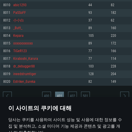
8010
abic1293
44
82
메모리: 4GB
메모리: 6 GB
메모리: 4 GB
8011
PaSSoFF
93
182
그래픽 카드: DirectX 11 이상을 지원하는 AMD Radeon 77XX / NVIDIA
그래픽 카드: Metal 을 지원하는 Intel Iris Pro 5200 (Mac), 혹은 이와 비슷한 성
그래픽 카드: Vulkan 을 지원하고, 최신 그래픽 드라이버를 지원하는 NVIDIA
GeForce GT 660. 최소 사양 해상도: 720p
능을 가지는 Mac 버전의 AMD/Nvidia. 최소 해상도: 720p
660 (6개월 미만) 혹은 그와 동급의 성능을 가지며 최신 그래픽 드라이버를 지
8012
小小白
37
62
원하는 AMD (6개월 미만; 최소사양 지원 해상도 720p)
네트워크: 브로드밴드 인터넷
네트워크: 브로드밴드 인터넷
8013
_Butt_
89
160
네트워크: 브로드밴드 인터넷
여유 저장 공간: 22.1 GB (최소 클라이언트)
여유 저장 공간: 22.1 GB (최소 클라이언트)
8014
Kepara
105
220
여유 저장 공간: 22.1 GB (최소 클라이언트)
8015
ooxxooxxooxx
89
172
권장 사양
권장 사양
권장 사양
8016
TiGeR123
77
166
운영체제: Windows 10/11 (64 bit)
운영체제: Mac OS Big Sur 11.0
운영체제: Ubuntu 20.04 64bit
8017
Kiraboshi_Karura
77
114
프로세서: Intel Core i5 또는 Ryzen 5 3600 이상
프로세서: Core i7 (Intel Xeon 은 지원하지 않습니다)
8018
dr_debugger88
103
228
프로세서: Intel Core i7
메모리: 16 GB 이상
메모리: 8 GB
8019
ineedstrumtiger
128
204
메모리: 16 GB
그래픽 카드: DirectX 11 이상을 지원하는 Nvidia GeForce 1060, 또는 AMD RX
그래픽 카드: Metal을 지원하는 Radeon Vega II 이상
8020
Estriker_Eureka
82
149
570 혹은 그 이상
그래픽 카드: Vulkan 을 지원하고, 최신 그래픽 드라이버를 지원하는 NVIDIA
네트워크: 브로드밴드 인터넷
1060 (6개월 미만) 혹은 그와 동급의 성능을 가지며 최신 그래픽 드라이버를
네트워크: 브로드밴드 인터넷
지원하는 AMD RX 570 (6개월 미만; 최소사양 지원 해상도 720p) 이상
여유 저장 공간: 62.2 GB (전체 클라이언트)
400
401
402
501
여유 저장 공간: 62.2 GB (전체 클라이언트)
네트워크: 브로드밴드 인터넷
이 사이트의 쿠키에 대해
여유 저장 공간: 62.2 GB (전체 클라이언트)
* 순위표는 매일 1회 갱신됩니다
당사는 쿠키를 사용하여 사이트 성능 및 사용에 대한 정보를 수
집 및 분석하고, 소셜 미디어 기능 제공과 콘텐츠 및 광고를 개