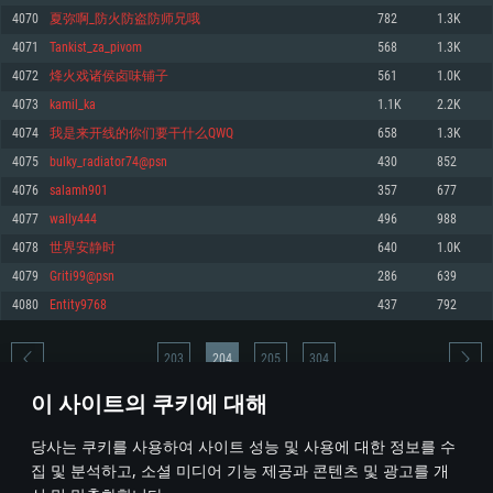
4070
夏弥啊_防火防盗防师兄哦
782
1.3K
메모리: 4GB
메모리: 6 GB
메모리: 4 GB
4071
Tankist_za_pivom
568
1.3K
그래픽 카드: DirectX 11 이상을 지원하는 AMD Radeon 77XX / NVIDIA
그래픽 카드: Metal 을 지원하는 Intel Iris Pro 5200 (Mac), 혹은 이와 비슷한 성
그래픽 카드: Vulkan 을 지원하고, 최신 그래픽 드라이버를 지원하는 NVIDIA
GeForce GT 660. 최소 사양 해상도: 720p
능을 가지는 Mac 버전의 AMD/Nvidia. 최소 해상도: 720p
660 (6개월 미만) 혹은 그와 동급의 성능을 가지며 최신 그래픽 드라이버를 지
4072
烽火戏诸侯卤味铺子
561
1.0K
원하는 AMD (6개월 미만; 최소사양 지원 해상도 720p)
네트워크: 브로드밴드 인터넷
네트워크: 브로드밴드 인터넷
4073
kamil_ka
1.1K
2.2K
네트워크: 브로드밴드 인터넷
여유 저장 공간: 22.1 GB (최소 클라이언트)
여유 저장 공간: 22.1 GB (최소 클라이언트)
4074
我是来开线的你们要干什么QWQ
658
1.3K
여유 저장 공간: 22.1 GB (최소 클라이언트)
4075
bulky_radiator74@psn
430
852
권장 사양
권장 사양
권장 사양
4076
salamh901
357
677
운영체제: Windows 10/11 (64 bit)
운영체제: Mac OS Big Sur 11.0
운영체제: Ubuntu 20.04 64bit
4077
wally444
496
988
프로세서: Intel Core i5 또는 Ryzen 5 3600 이상
프로세서: Core i7 (Intel Xeon 은 지원하지 않습니다)
4078
世界安静时
640
1.0K
프로세서: Intel Core i7
메모리: 16 GB 이상
메모리: 8 GB
4079
Griti99@psn
286
639
메모리: 16 GB
그래픽 카드: DirectX 11 이상을 지원하는 Nvidia GeForce 1060, 또는 AMD RX
그래픽 카드: Metal을 지원하는 Radeon Vega II 이상
4080
Entity9768
437
792
570 혹은 그 이상
그래픽 카드: Vulkan 을 지원하고, 최신 그래픽 드라이버를 지원하는 NVIDIA
네트워크: 브로드밴드 인터넷
1060 (6개월 미만) 혹은 그와 동급의 성능을 가지며 최신 그래픽 드라이버를
네트워크: 브로드밴드 인터넷
지원하는 AMD RX 570 (6개월 미만; 최소사양 지원 해상도 720p) 이상
여유 저장 공간: 62.2 GB (전체 클라이언트)
203
204
205
304
여유 저장 공간: 62.2 GB (전체 클라이언트)
네트워크: 브로드밴드 인터넷
이 사이트의 쿠키에 대해
여유 저장 공간: 62.2 GB (전체 클라이언트)
* 순위표는 매일 1회 갱신됩니다
당사는 쿠키를 사용하여 사이트 성능 및 사용에 대한 정보를 수
집 및 분석하고, 소셜 미디어 기능 제공과 콘텐츠 및 광고를 개