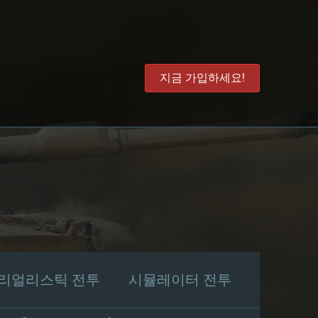
지금 가입하세요!
리얼리스틱 전투
시뮬레이터 전투