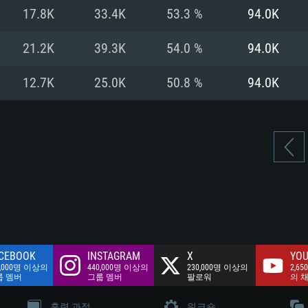
여유 저장 공간: 62
17.8K
33.4K
53.3 %
94.0K
 클라이언트)
여유 저장 공간: 62
네트워크: 브로드
 클라이언트)
21.2K
39.3K
54.0 %
94.0K
 클라이언트)
여유 저장 공간: 62
12.7K
25.0K
50.8 %
94.0K
CEBOOK
INSTAGRAM
X
YOU
0,000명 이상의
440,000명 이상의
230,000명 이상의
2,65
룹 멤버
그룹 멤버
팔로워
의 
훈련 과정
워크숍