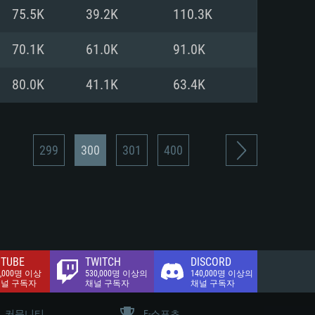
.2 GB (전체 클라이언트)
75.5K
39.2K
110.3K
.2 GB (전체 클라이언트)
밴드 인터넷
70.1K
61.0K
91.0K
.2 GB (전체 클라이언트)
80.0K
41.1K
63.4K
299
300
301
400
TUBE
TWITCH
DISCORD
0,000명 이상
530,000명 이상의
140,000명 이상의
채널 구독자
채널 구독자
채널 구독자
커뮤니티
E-스포츠