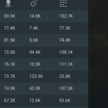
69.9K
14.8K
102.7K
77.4K
7.4K
77.3K
81.5K
5.6K
74.4K
72.0K
44.4K
108.1K
76.1K
10.5K
111.1K
73.7K
125.9K
25.8K
항
74.9K
43.0K
107.3K
67.2K
12.6K
93.6K