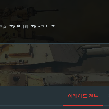
크숍
커뮤니티
E-스포츠
아케이드 전투