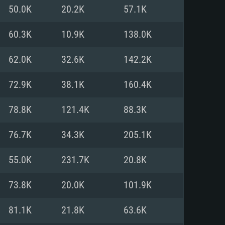
Linux
50.0K
20.2K
57.1K
60.3K
10.9K
138.0K
62.0K
32.6K
142.2K
0/11 (64 bit)
ig Sur 11.0
.04 64bit
72.9K
38.1K
160.4K
re i5 또는 Ryzen 5 3600 이상
 (Intel Xeon 은 지원하지 않습니
e i7
78.8K
121.4K
88.3K
상
76.7K
34.3K
205.1K
tX 11 이상을 지원하는 Nvidia
kan 을 지원하고, 최신 그래픽 드라
55.0K
231.7K
20.8K
 또는 AMD RX 570 혹은 그 이상
을 지원하는 Radeon Vega II 이
DIA 1060 (6개월 미만) 혹은 그
73.8K
20.0K
101.9K
 가지며 최신 그래픽 드라이버를
밴드 인터넷
 570 (6개월 미만; 최소사양 지원
81.1K
21.8K
63.6K
밴드 인터넷