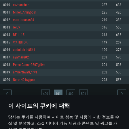
8010
xuzhanshen
337
633
메모리: 4GB
메모리: 6 GB
메모리: 4 GB
8011
Miner_Amir@psn
225
426
그래픽 카드: DirectX 11 이상을 지원하는 AMD Radeon 77XX / NVIDIA
그래픽 카드: Metal 을 지원하는 Intel Iris Pro 5200 (Mac), 혹은 이와 비슷한 성
그래픽 카드: Vulkan 을 지원하고, 최신 그래픽 드라이버를 지원하는 NVIDIA
GeForce GT 660. 최소 사양 해상도: 720p
능을 가지는 Mac 버전의 AMD/Nvidia. 최소 해상도: 720p
660 (6개월 미만) 혹은 그와 동급의 성능을 가지며 최신 그래픽 드라이버를 지
8012
maxitocasas24
210
382
원하는 AMD (6개월 미만; 최소사양 지원 해상도 720p)
네트워크: 브로드밴드 인터넷
네트워크: 브로드밴드 인터넷
8013
reluv
316
555
네트워크: 브로드밴드 인터넷
여유 저장 공간: 22.1 GB (최소 클라이언트)
여유 저장 공간: 22.1 GB (최소 클라이언트)
8014
BELL-15
318
635
여유 저장 공간: 22.1 GB (최소 클라이언트)
8015
ФУТШТОК
149
269
권장 사양
권장 사양
권장 사양
8016
abdullah_h8541
190
373
운영체제: Windows 10/11 (64 bit)
운영체제: Mac OS Big Sur 11.0
운영체제: Ubuntu 20.04 64bit
8017
ayamaru#2
253
570
프로세서: Intel Core i5 또는 Ryzen 5 3600 이상
프로세서: Core i7 (Intel Xeon 은 지원하지 않습니다)
8018
Perro Gamer9807@live
301
593
프로세서: Intel Core i7
메모리: 16 GB 이상
메모리: 8 GB
8019
ambertiwari_tiwa
252
536
메모리: 16 GB
그래픽 카드: DirectX 11 이상을 지원하는 Nvidia GeForce 1060, 또는 AMD RX
그래픽 카드: Metal을 지원하는 Radeon Vega II 이상
8020
Nero_401s@psn
293
587
570 혹은 그 이상
그래픽 카드: Vulkan 을 지원하고, 최신 그래픽 드라이버를 지원하는 NVIDIA
네트워크: 브로드밴드 인터넷
1060 (6개월 미만) 혹은 그와 동급의 성능을 가지며 최신 그래픽 드라이버를
네트워크: 브로드밴드 인터넷
지원하는 AMD RX 570 (6개월 미만; 최소사양 지원 해상도 720p) 이상
여유 저장 공간: 62.2 GB (전체 클라이언트)
400
401
402
501
여유 저장 공간: 62.2 GB (전체 클라이언트)
네트워크: 브로드밴드 인터넷
이 사이트의 쿠키에 대해
여유 저장 공간: 62.2 GB (전체 클라이언트)
* 순위표는 매일 1회 갱신됩니다
당사는 쿠키를 사용하여 사이트 성능 및 사용에 대한 정보를 수
집 및 분석하고, 소셜 미디어 기능 제공과 콘텐츠 및 광고를 개